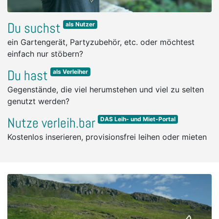
Du suchst
als Nutzer
ein Gartengerät, Partyzubehör, etc. oder möchtest
einfach nur stöbern?
Du hast
als Verleiher
Gegenstände, die viel herumstehen und viel zu selten
genutzt werden?
Nutze verleih.bar
DAS Leih- und Miet-Portal
Kostenlos inserieren, provisionsfrei leihen oder mieten