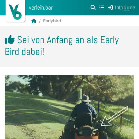
verleih.bar
Inloggen
Earlybird
Sei von Anfang an als Early
Bird dabei!