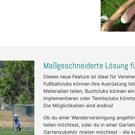
Maßgeschneiderte Lösung fü
Dieses neue Feature ist ideal für Verein
Fußballclubs können ihre Ausrüstung list
Materialien teilen, Buchclubs können e
implementieren oder Tennisclubs könnten
Die Möglichkeiten sind endlos!
Ob du einer Wandervereinigung angehör
teilen möchtest, oder du in einer Gart
Gartenzubehör mieten möchtest - die 