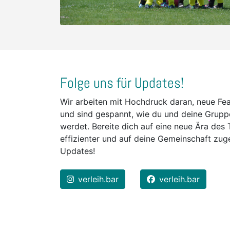
Folge uns für Updates!
Wir arbeiten mit Hochdruck daran, neue Fe
und sind gespannt, wie du und deine Gruppe
werdet. Bereite dich auf eine neue Ära des T
effizienter und auf deine Gemeinschaft zuge
Updates!
verleih.bar
verleih.bar