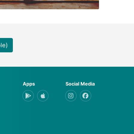
le)
Apps
Social Media