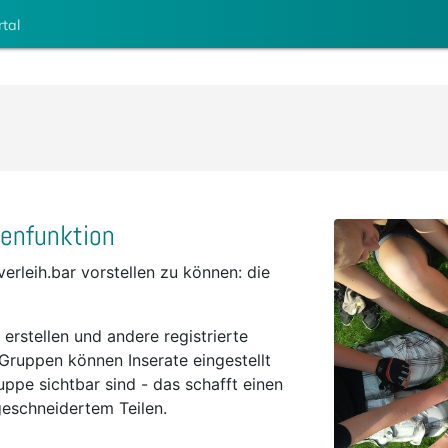
rtal
penfunktion
erleih.bar vorstellen zu können: die
 erstellen und andere registrierte
 Gruppen können Inserate eingestellt
uppe sichtbar sind - das schafft einen
eschneidertem Teilen.