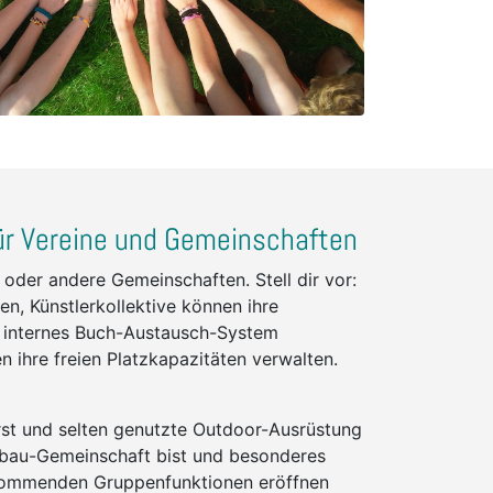
r Vereine und Gemeinschaften
e oder andere Gemeinschaften. Stell dir vor:
en, Künstlerkollektive können ihre
in internes Buch-Austausch-System
 ihre freien Platzkapazitäten verwalten.
st und selten genutzte Outdoor-Ausrüstung
enbau-Gemeinschaft bist und besonderes
kommenden Gruppenfunktionen eröffnen