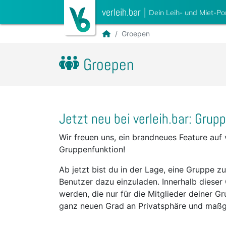
verleih.bar
|
Dein Leih- und Miet-Po
Groepen
Groepen
Jetzt neu bei verleih.bar: Grup
Wir freuen uns, ein brandneues Feature auf v
Gruppenfunktion!
Ab jetzt bist du in der Lage, eine Gruppe zu
Benutzer dazu einzuladen. Innerhalb dieser
werden, die nur für die Mitglieder deiner Gr
ganz neuen Grad an Privatsphäre und maßg