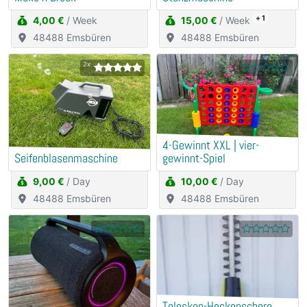
+ 1
4,00 €
/ Week
15,00 €
/ Week
48488 Emsbüren
48488 Emsbüren
2x
4-Gewinnt XXL | vier-
Seifenblasenmaschine
gewinnt-Spiel
9,00 €
/ Day
10,00 €
/ Day
48488 Emsbüren
48488 Emsbüren
Teleskop-Heckenschere