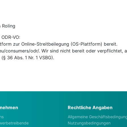
 Roling
 1 ODR-VO:
tform zur Online-Streitbeilegung (OS-Plattform) bereit.
eu/consumers/odr/. Wir sind nicht bereit oder verpflichtet, 
(§ 36 Abs. 1 Nr. 1 VSBG).
rnehmen
Rechtliche Angaben
ns
Allgemeine Geschäftsbedingun
werbetreibende
Nutzungsbedingungen