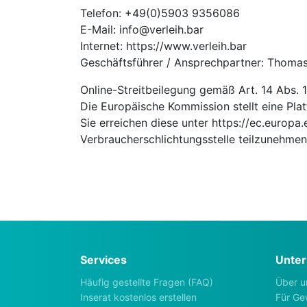
Telefon: +49(0)5903 9356086
E-Mail: info@verleih.bar
Internet: https://www.verleih.bar
Geschäftsführer / Ansprechpartner: Thomas
Online-Streitbeilegung gemäß Art. 14 Abs.
Die Europäische Kommission stellt eine Plat
Sie erreichen diese unter https://ec.europa.
Verbraucherschlichtungsstelle teilzunehmen 
Services
Unte
Häufig gestellte Fragen (FAQ)
Über u
Inserat kostenlos erstellen
Für Ge