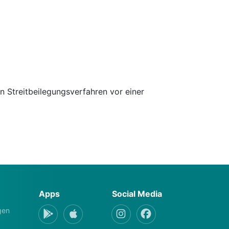
an Streitbeilegungsverfahren vor einer
Apps
Social Media
gen