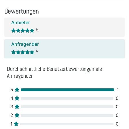
Bewertungen
Anbieter
1x
Anfragender
1x
Durchschnittliche Benutzerbewertungen als
Anfragender
5
1
4
0
3
0
2
0
1
0