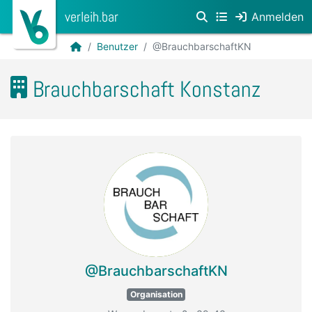
verleih.bar
Anmelden
Benutzer
@BrauchbarschaftKN
Brauchbarschaft Konstanz
@BrauchbarschaftKN
Organisation