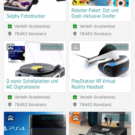
Roboter-Paket: Dot und
Selphy Fotodrucker
Dash inklusive Greifer
Verleih (kostenlos)
Verleih (kostenlos)
78462 Konstanz
78462 Konstanz
Q-sonic Schallplatten und
PlayStation VR Virtual-
MC-Digitalisierer
Reality-Headset
Verleih (kostenlos)
Verleih (kostenlos)
78462 Konstanz
78462 Konstanz