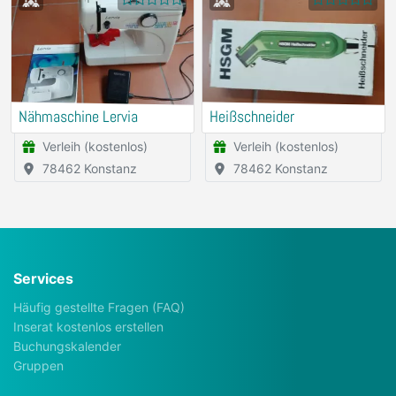
Nähmaschine Lervia
Heißschneider
Verleih (kostenlos)
Verleih (kostenlos)
78462 Konstanz
78462 Konstanz
Services
Häufig gestellte Fragen (FAQ)
Inserat kostenlos erstellen
Buchungskalender
Gruppen