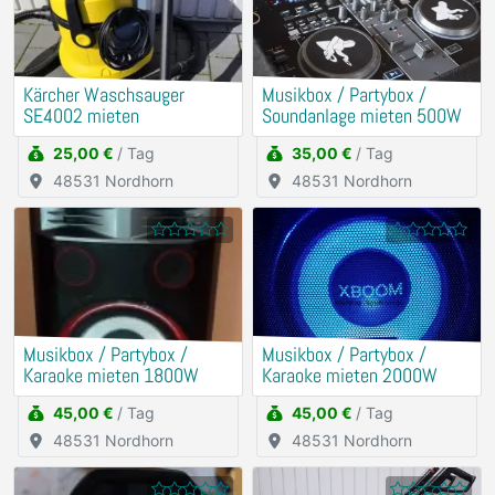
Kärcher Waschsauger
Musikbox / Partybox /
SE4002 mieten
Soundanlage mieten 500W
25,00 €
/ Tag
35,00 €
/ Tag
48531 Nordhorn
48531 Nordhorn
Musikbox / Partybox /
Musikbox / Partybox /
Karaoke mieten 1800W
Karaoke mieten 2000W
45,00 €
/ Tag
45,00 €
/ Tag
48531 Nordhorn
48531 Nordhorn