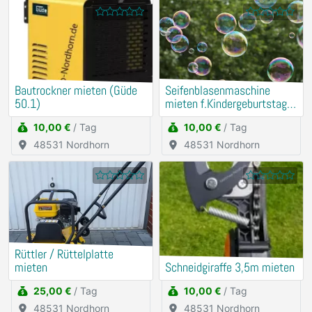
Bautrockner mieten (Güde
Seifenblasenmaschine
50.1)
mieten f.Kindergeburtstag
u.a.
10,00 €
/ Tag
10,00 €
/ Tag
48531 Nordhorn
48531 Nordhorn
Rüttler / Rüttelplatte
mieten
Schneidgiraffe 3,5m mieten
25,00 €
/ Tag
10,00 €
/ Tag
48531 Nordhorn
48531 Nordhorn