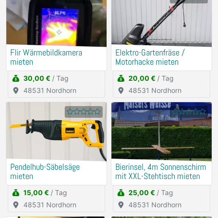
Flir Wärmebildkamera
Elektro-Gartenfräse /
mieten
Motorhacke mieten
30,00 €
/ Tag
20,00 €
/ Tag
48531 Nordhorn
48531 Nordhorn
Pendelhub-Säbelsäge
Bierinsel, 4m Sonnenschirm
mieten
mit XXL-Stehtisch mieten
15,00 €
/ Tag
25,00 €
/ Tag
48531 Nordhorn
48531 Nordhorn