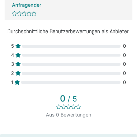
Anfragender
Durchschnittliche Benutzerbewertungen als Anbieter
5
0
4
0
3
0
2
0
1
0
0
/ 5
Aus 0 Bewertungen