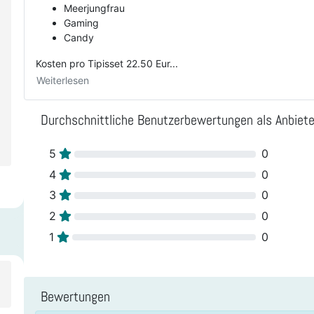
Meerjungfrau
Gaming
Candy
Kosten pro Tipisset 22.50 Eur...
Weiterlesen
Durchschnittliche Benutzerbewertungen als Anbiete
5
0
4
0
3
0
2
0
1
0
Bewertungen