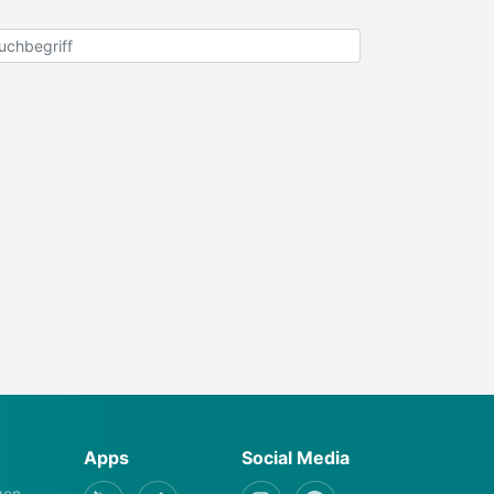
Apps
Social Media
gen