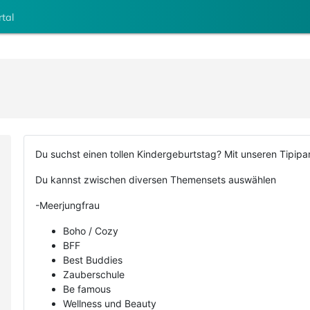
rtal
Du suchst einen tollen Kindergeburtstag? Mit unseren Tipipar
Du kannst zwischen diversen Themensets auswählen
-Meerjungfrau
Boho / Cozy
BFF
Best Buddies
Zauberschule
Be famous
Wellness und Beauty