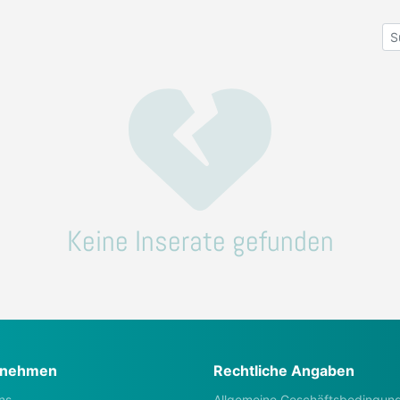
Keine Inserate gefunden
rnehmen
Rechtliche Angaben
ns
Allgemeine Geschäftsbedingun