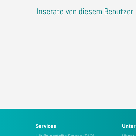
Inserate von diesem Benutzer
Services
Unte
Häufig gestellte Fragen (FAQ)
Über u