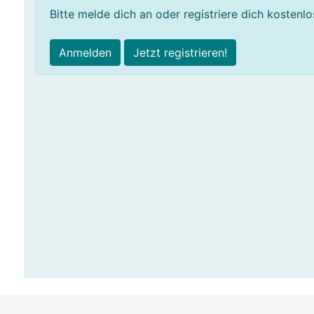
Bitte melde dich an oder registriere dich kostenl
Anmelden
Jetzt registrieren!