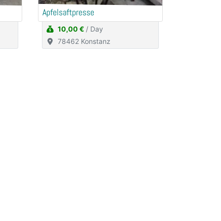
Apfelsaftpresse
10,00 €
/ Day
78462 Konstanz