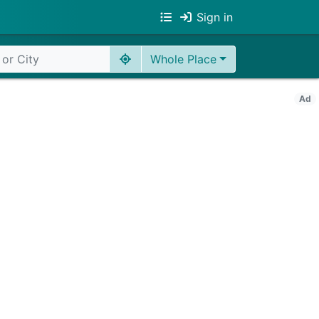
Sign in
Whole Place
Ad