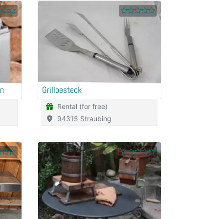
en
Grillbesteck
Rental (for free)
94315 Straubing