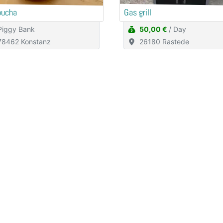
ucha
Gas grill
Piggy Bank
50,00 €
/ Day
78462 Konstanz
26180 Rastede