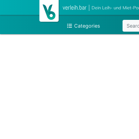
verleih.bar
|
Dein Leih- und Miet-Po
Categories