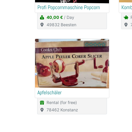
Profi Popcornmaschine Popcorn
Komb
40,00 €
/ Day
49832 Beesten
Apfelschäler
Rental (for free)
78462 Konstanz