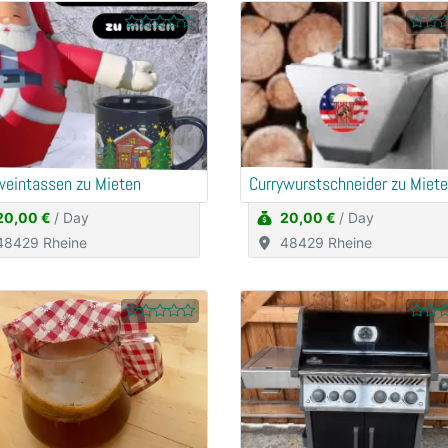
weintassen zu Mieten
Currywurstschneider zu Miet
20,00 €
/ Day
20,00 €
/ Day
48429 Rheine
48429 Rheine