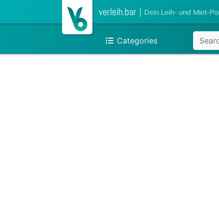
verleih.bar
|
Dein Leih- und Miet-Po
Categories