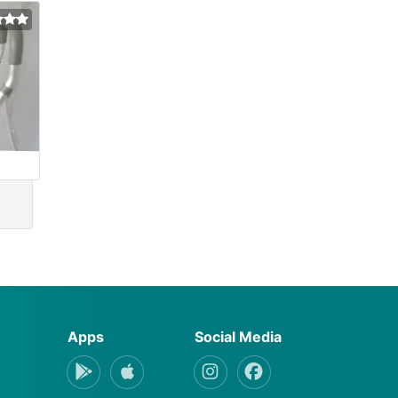
Apps
Social Media