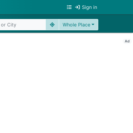
Sign in
Whole Place
Ad