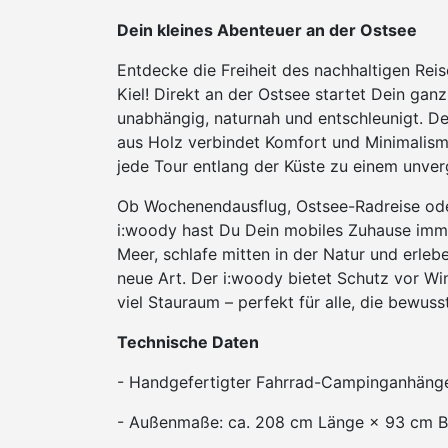
Dein kleines Abenteuer an der Ostsee
Entdecke die Freiheit des nachhaltigen Re
Kiel! Direkt an der Ostsee startet Dein gan
unabhängig, naturnah und entschleunigt. 
aus Holz verbindet Komfort und Minimalism
jede Tour entlang der Küste zu einem unver
Ob Wochenendausflug, Ostsee-Radreise ode
i:woody hast Du Dein mobiles Zuhause im
Meer, schlafe mitten in der Natur und erlebe
neue Art. Der i:woody bietet Schutz vor Wi
viel Stauraum – perfekt für alle, die bewuss
Technische Daten
- Handgefertigter Fahrrad-Campinganhänge
- Außenmaße: ca. 208 cm Länge × 93 cm B