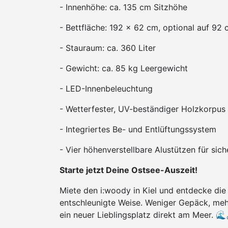
- Innenhöhe: ca. 135 cm Sitzhöhe
- Bettfläche: 192 × 62 cm, optional auf 92 
- Stauraum: ca. 360 Liter
- Gewicht: ca. 85 kg Leergewicht
- LED-Innenbeleuchtung
- Wetterfester, UV-beständiger Holzkorpus
- Integriertes Be- und Entlüftungssystem
- Vier höhenverstellbare Alustützen für sic
Starte jetzt Deine Ostsee-Auszeit!
Miete den i:woody in Kiel und entdecke die
entschleunigte Weise. Weniger Gepäck, mehr
ein neuer Lieblingsplatz direkt am Meer. 🌊🚴