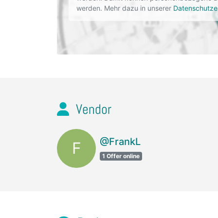
werden. Mehr dazu in unserer
Datenschutze
Vendor
@FrankL
F
1 Offer online