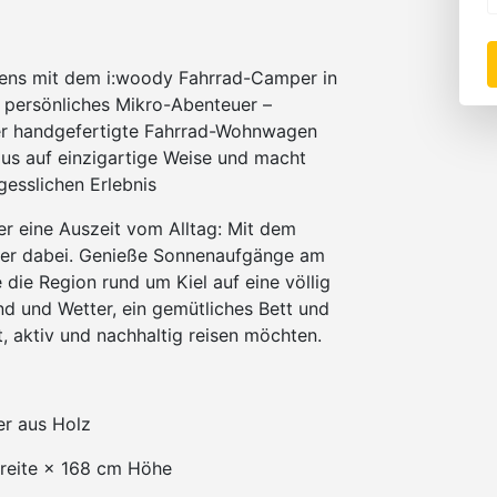
isens mit dem i:woody Fahrrad-Camper in
z persönliches Mikro-Abenteuer –
Der handgefertigte Fahrrad-Wohnwagen
us auf einzigartige Weise und macht
gesslichen Erlebnis
r eine Auszeit vom Alltag: Mit dem
mer dabei. Genieße Sonnenaufgänge am
 die Region rund um Kiel auf eine völlig
nd und Wetter, ein gemütliches Bett und
t, aktiv und nachhaltig reisen möchten.
r aus Holz
reite × 168 cm Höhe