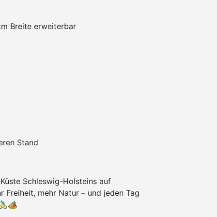
cm Breite erweiterbar
heren Stand
 Küste Schleswig-Holsteins auf
 Freiheit, mehr Natur – und jeden Tag
‍♂️🏕️