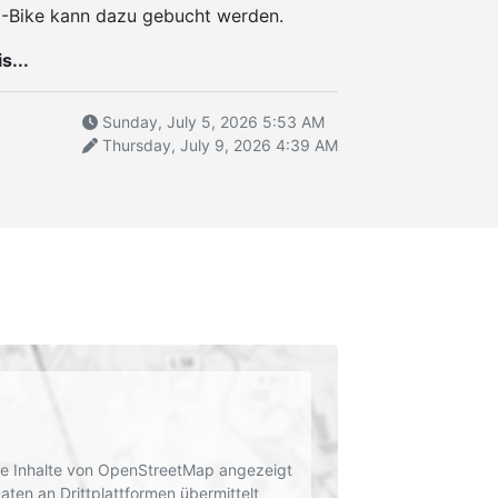
E-Bike kann dazu gebucht werden.
s...
Sunday, July 5, 2026 5:53 AM
Thursday, July 9, 2026 4:39 AM
rne Inhalte von OpenStreetMap angezeigt
en an Drittplattformen übermittelt