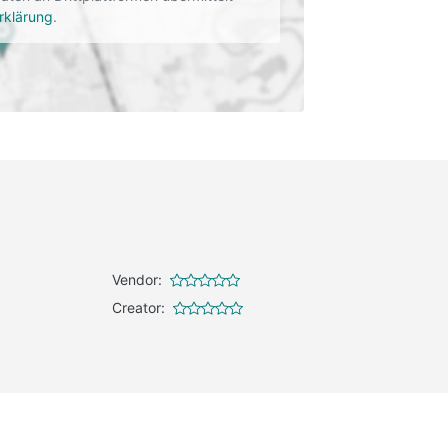
rklärung
.
Vendor:
Creator: