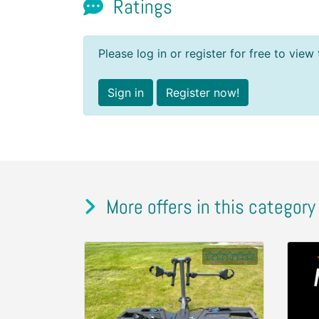
Ratings
Please log in or register for free to view 
Sign in
Register now!
More offers in this category