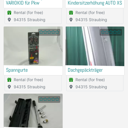
VARIOKID für Pkw
Kindersitzerhöhung AUTO XS
Rental (for free)
Rental (for free)
94315 Straubing
94315 Straubing
Spanngurte
Dachgepäckträger
Rental (for free)
Rental (for free)
94315 Straubing
94315 Straubing