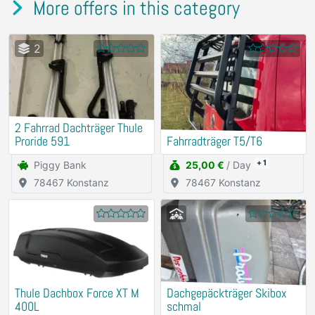
More offers in this category
2
2 Fahrrad Dachträger Thule
Proride 591
Fahrradträger T5/T6
+ 1
Piggy Bank
25,00 €
/ Day
78467 Konstanz
78467 Konstanz
Thule Dachbox Force XT M
Dachgepäckträger Skibox
400L
schmal