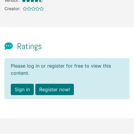
Vendor:
Creator:
Ratings
Please log in or register for free to view this
content.
Sign in
Register now!