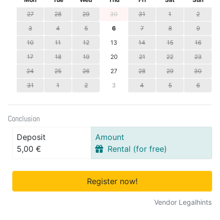
27
28
29
30
31
1
2
3
4
5
6
7
8
9
10
11
12
13
14
15
16
17
18
19
20
21
22
23
24
25
26
27
28
29
30
31
1
2
3
4
5
6
Conclusion
Deposit
Amount
5,00 €
Rental (for free)
Register now!
Vendor Legalhints