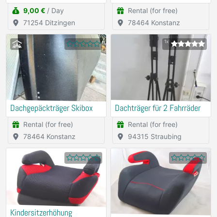
9,00 €
/ Day
Rental (for free)
71254 Ditzingen
78464 Konstanz
1x
Dachgepäckträger Skibox
Dachträger für 2 Fahrräder
Rental (for free)
Rental (for free)
78464 Konstanz
94315 Straubing
Kindersitzerhöhung