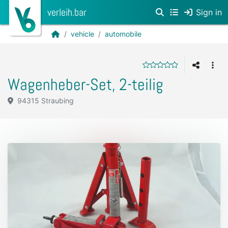
verleih.bar
Sign in
vehicle
automobile
Wagenheber-Set, 2-teilig
94315 Straubing