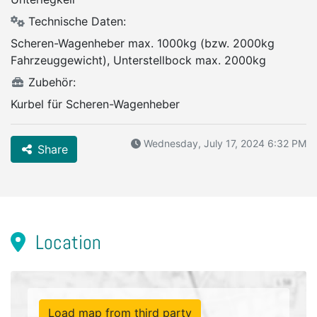
Technische Daten:
Scheren-Wagenheber max. 1000kg (bzw. 2000kg
Fahrzeuggewicht), Unterstellbock max. 2000kg
Zubehör:
Kurbel für Scheren-Wagenheber
Wednesday, July 17, 2024 6:32 PM
Share
Location
Load map from third party