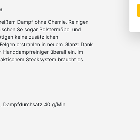
n
 heißem Dampf ohne Chemie. Reinigen
Frischen Se sogar Polstermöbel und
ötigen keine zusätzlichen
Felgen erstrahlen in neuem Glanz: Dank
 Handdampfreiniger überall ein. Im
raktischem Stecksystem braucht es
z), Dampfdurchsatz 40 g/Min.