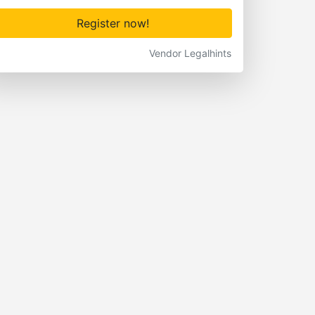
Register now!
Vendor Legalhints