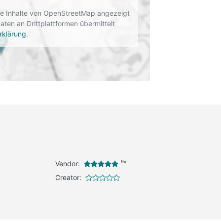
rne Inhalte von OpenStreetMap angezeigt
en an Drittplattformen übermittelt
rklärung
.
9x
Vendor:
Creator: