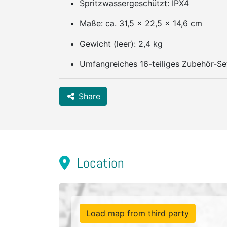
Spritzwassergeschützt: IPX4
Maße: ca. 31,5 x 22,5 x 14,6 cm
Gewicht (leer): 2,4 kg
Umfangreiches 16-teiliges Zubehör-Set
Share
Location
Load map from third party