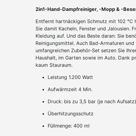
2in1-Hand-Dampfreiniger, -Mopp & -Bese
Entfernt hartnäckigen Schmutz mit 102 °C
Sie damit Kacheln, Fenster und Jalousien. 
Kleidung auf. Und das Beste daran: Sie ben
Reinigungsmittel. Auch Bad-Armaturen und 
umfangreichen Zubehör-Set setzen Sie Ihren
Haushalt, im Garten sowie im Auto. Dank p
kaum Stauraum.
Leistung 1.200 Watt
Aufwärmzeit 4 Min.
Druck: bis zu 3,5 bar (je nach Aufsat
Überhitzungsschutz
Füllmenge: 400 ml