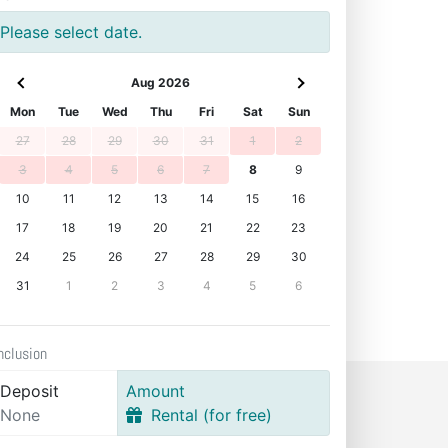
Please select date.
Aug 2026
Mon
Tue
Wed
Thu
Fri
Sat
Sun
27
28
29
30
31
1
2
3
4
5
6
7
8
9
10
11
12
13
14
15
16
17
18
19
20
21
22
23
24
25
26
27
28
29
30
31
1
2
3
4
5
6
nclusion
Deposit
Amount
None
Rental (for free)