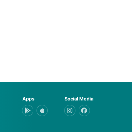
Apps
Social Media