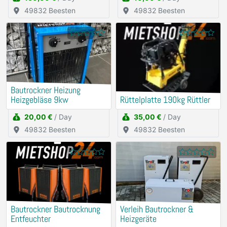
49832 Beesten
49832 Beesten
Bautrockner Heizung
Heizgebläse 9kw
Rüttelplatte 190kg Rüttler
20,00 €
/ Day
35,00 €
/ Day
49832 Beesten
49832 Beesten
Bautrockner Bautrocknung
Verleih Bautrockner &
Entfeuchter
Heizgeräte