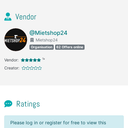
Vendor
@Mietshop24
Mietshop24
Organisation
62 Offers online
1x
Vendor:
Creator:
Ratings
Please log in or register for free to view this