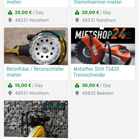
mieten
Stemmhammer mieten
25,00 €
/ Day
20,00 €
/ Day
48531 Nordhorn
48531 Nordhorn
Betonfräse / Betonschliefer
Motorflex Stihl TS420
mieten
Trennschneider
15,00 €
/ Day
30,00 €
/ Day
48531 Nordhorn
49832 Beesten