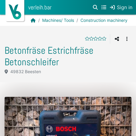
verleih.bar
Sign in
Machines/ Tools
Construction machinery
Betonfräse Estrichfräse
Betonschleifer
49832 Beesten