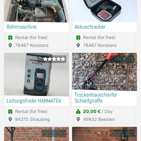
Bohrmaschine
Akkuschrauber
Rental (for free)
Rental (for free)
78467 Konstanz
78467 Konstanz
1x
Trockenbauschleifer
Leitungsfinder HANMATEK
Schleifgiraffe
Rental (for free)
20,00 €
/ Day
94315 Straubing
49832 Beesten