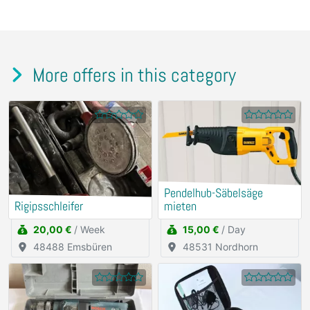
More offers in this category
Pendelhub-Säbelsäge
Rigipsschleifer
mieten
20,00 €
/ Week
15,00 €
/ Day
48488 Emsbüren
48531 Nordhorn