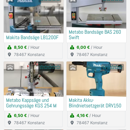
Metabo Bandsäge BAS 260
Makita Bandsäge LB1200F
Swift
8,50 €
/ Hour
6,00 €
/ Hour
78467 Konstanz
78467 Konstanz
Metabo Kappsäge und
Makita Akku-
Gehrungssäge KGS 254 M
Blindnietsetzgerät DRV150
6,50 €
/ Hour
4,16 €
/ Hour
78467 Konstanz
78467 Konstanz