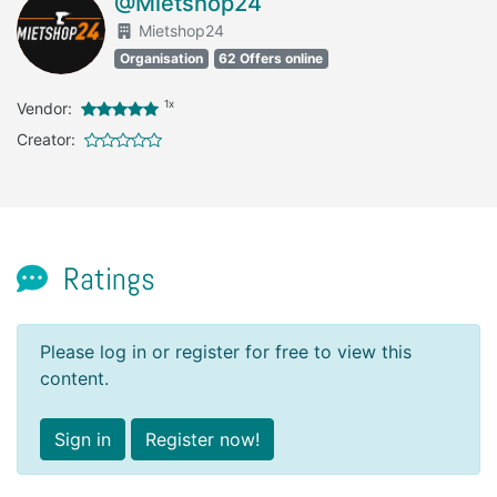
@Mietshop24
Mietshop24
Organisation
62 Offers online
1x
Vendor:
Creator:
Ratings
Please log in or register for free to view this
content.
Sign in
Register now!