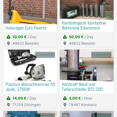
Kernbohrgerät Kernbohrer
Hubwagen Euro Palette
Bohrkrone Eibenstock
10,00 €
/ Day
50,00 €
/ Day
49832 Beesten
49832 Beesten
Practixx Abbruchhammer 55
Holzkraft Band und
Joule, 1700W
Tellerschleifer BTS 200
14,00 €
/ Day
3,00 €
/ Hour
71254 Ditzingen
78467 Konstanz