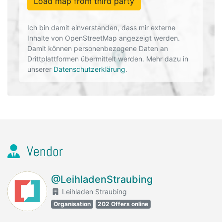
Load map from third party
Ich bin damit einverstanden, dass mir externe
Inhalte von OpenStreetMap angezeigt werden.
Damit können personenbezogene Daten an
Drittplattformen übermittelt werden. Mehr dazu in
unserer
Datenschutzerklärung
.
Vendor
@LeihladenStraubing
Leihladen Straubing
Organisation
202 Offers online