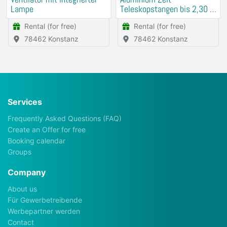
Lampe
Teleskopstangen bis 2,30 m
ausziehbar
Rental (for free)
Rental (for free)
78462 Konstanz
78462 Konstanz
Services
Frequently Asked Questions (FAQ)
Create an Offer for free
Booking calendar
Groups
Company
About us
Für Gewerbetreibende
Werbepartner werden
Contact