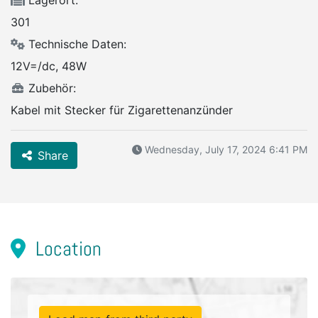
Lagerort:
301
Technische Daten:
12V=/dc, 48W
Zubehör:
Kabel mit Stecker für Zigarettenanzünder
Wednesday, July 17, 2024 6:41 PM
Share
Location