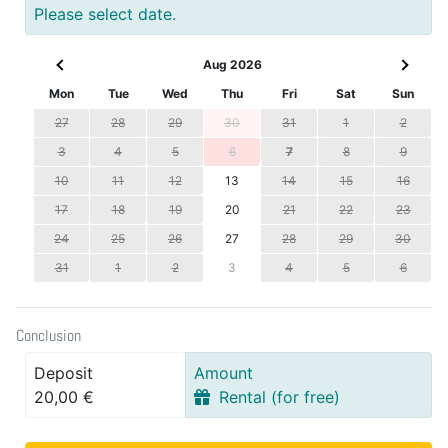
Please select date.
Aug 2026
Mon
Tue
Wed
Thu
Fri
Sat
Sun
27
28
29
30
31
1
2
3
4
5
6
7
8
9
10
11
12
13
14
15
16
17
18
19
20
21
22
23
24
25
26
27
28
29
30
31
1
2
3
4
5
6
Conclusion
Deposit
Amount
20,00 €
Rental (for free)