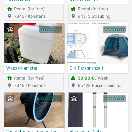
Rental (for free)
Rental (for free)
78467 Konstanz
94315 Straubing
Wasserkanister
3-4 Personenzelt
Rental (for free)
30,00 €
/ Week
78462 Konstanz
65428 Rüsselsheim am
Main
Ventilator mit integrierter
Aluminium Zelt-