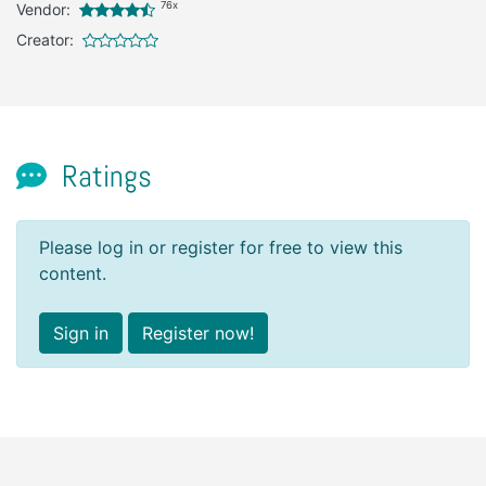
76x
Vendor:
Creator:
Ratings
Please log in or register for free to view this
content.
Sign in
Register now!