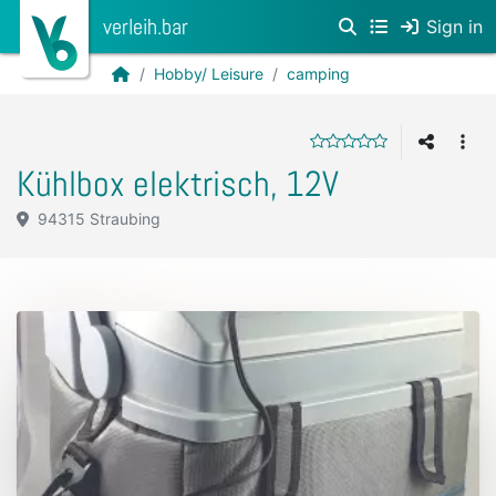
verleih.bar
Sign in
Hobby/ Leisure
camping
Kühlbox elektrisch, 12V
94315 Straubing