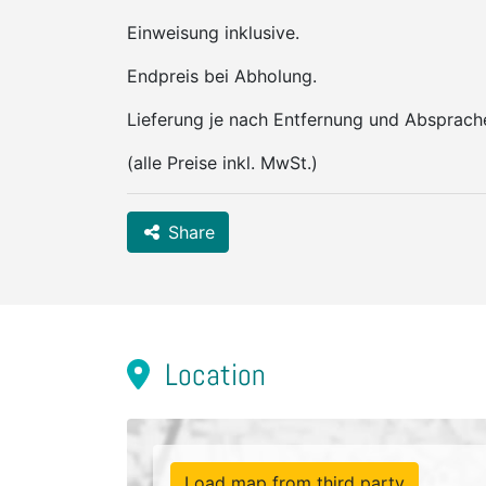
Einweisung inklusive.
Endpreis bei Abholung.
Lieferung je nach Entfernung und Absprach
(alle Preise inkl. MwSt.)
Share
Location
Load map from third party