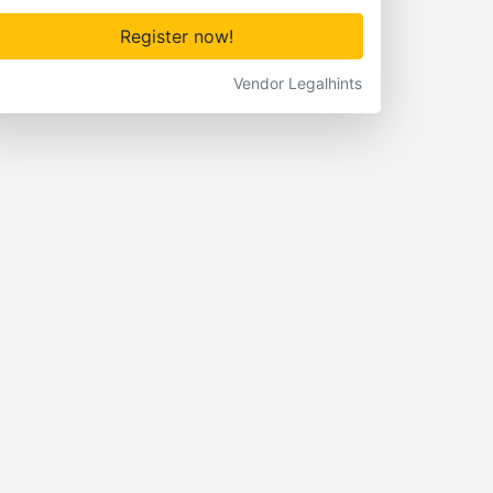
Register now!
Vendor Legalhints