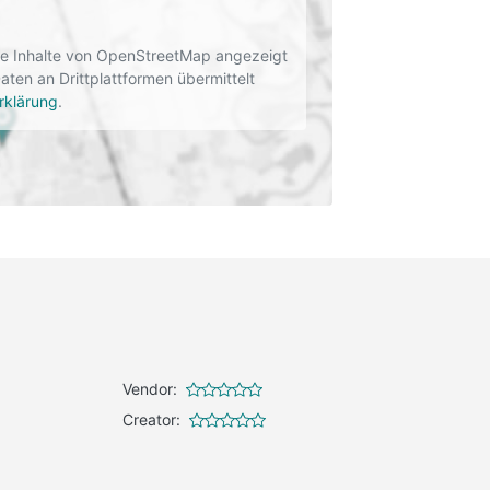
rne Inhalte von OpenStreetMap angezeigt
en an Drittplattformen übermittelt
rklärung
.
Vendor:
Creator: