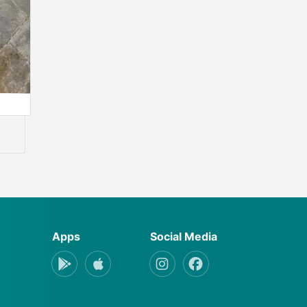
Apps
Social Media