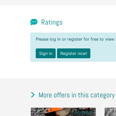
Ratings
Please log in or register for free to view 
Sign in
Register now!
More offers in this category