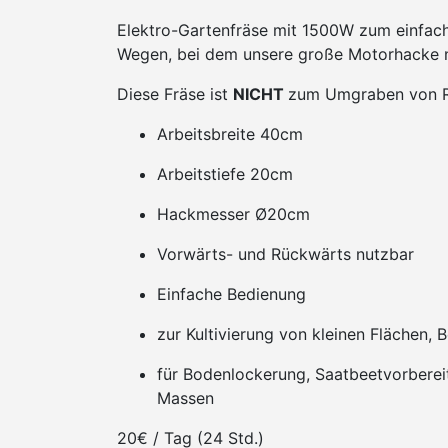
Elektro-Gartenfräse mit 1500W zum einfach
Wegen, bei dem unsere große Motorhacke nic
Diese Fräse ist
NICHT
zum Umgraben von R
Arbeitsbreite 40cm
Arbeitstiefe 20cm
Hackmesser Ø20cm
Vorwärts- und Rückwärts nutzbar
Einfache Bedienung
zur Kultivierung von kleinen Flächen
für Bodenlockerung, Saatbeetvorberei
Massen
20€ / Tag (24 Std.)