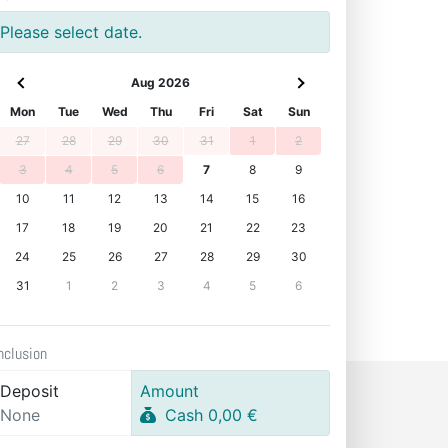
Please select date.
Aug 2026
Mon
Tue
Wed
Thu
Fri
Sat
Sun
27
28
29
30
31
1
2
3
4
5
6
7
8
9
10
11
12
13
14
15
16
17
18
19
20
21
22
23
24
25
26
27
28
29
30
31
1
2
3
4
5
6
nclusion
Deposit
Amount
None
Cash 0,00 €