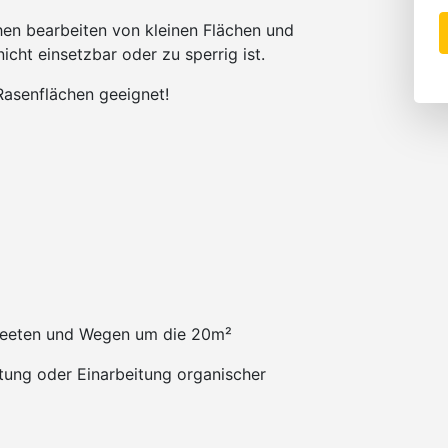
en bearbeiten von kleinen Flächen und
ht einsetzbar oder zu sperrig ist.
asenflächen geeignet!
, Beeten und Wegen um die 20m²
tung oder Einarbeitung organischer