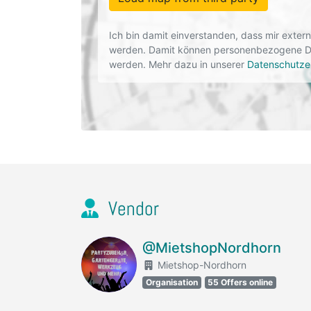
Ich bin damit einverstanden, dass mir exte
werden. Damit können personenbezogene Dat
werden. Mehr dazu in unserer
Datenschutze
Vendor
@MietshopNordhorn
Mietshop-Nordhorn
Organisation
55 Offers online