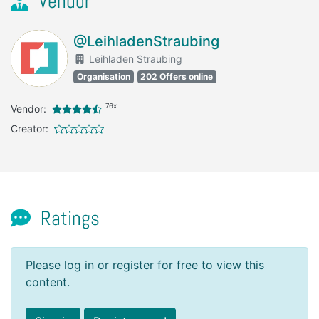
Vendor
@LeihladenStraubing
Leihladen Straubing
Organisation
202 Offers online
76x
Vendor:
Creator:
Ratings
Please log in or register for free to view this
content.