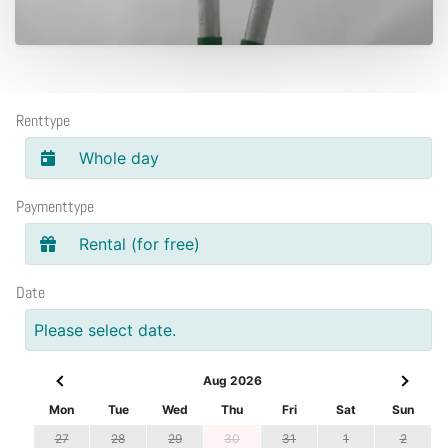
Renttype
Whole day
Paymenttype
Rental (for free)
Date
Please select date.
Aug 2026
Mon
Tue
Wed
Thu
Fri
Sat
Sun
27
28
29
30
31
1
2