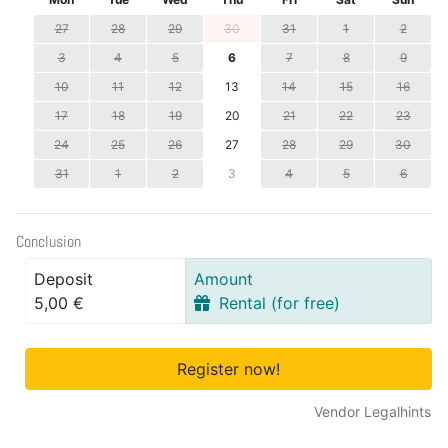
27
28
29
30
31
1
2
3
4
5
6
7
8
9
10
11
12
13
14
15
16
17
18
19
20
21
22
23
24
25
26
27
28
29
30
31
1
2
3
4
5
6
Conclusion
Deposit
Amount
5,00 €
Rental (for free)
Register now!
Vendor Legalhints