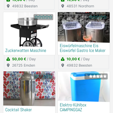
49832 Beesten
48531 Nordhorn
Eiswürfelmaschine Eis
Zuckerwatten Maschine
Eiswürfel Gastro Ice Maker
50,00 €
/ Day
10,00 €
/ Day
26725 Emden
49832 Beesten
1x
Elektro-Kühlbox
Cocktail Shaker
CAMPINGGAZ