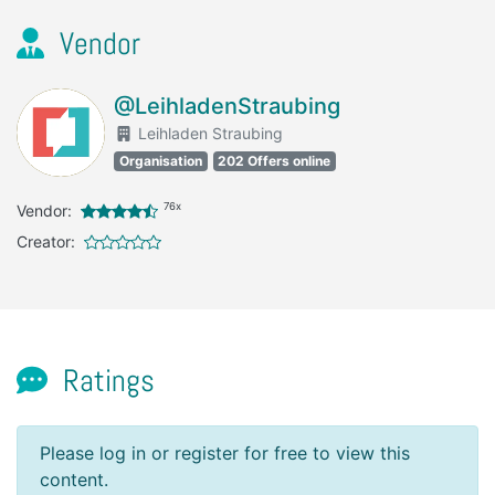
Vendor
@LeihladenStraubing
Leihladen Straubing
Organisation
202 Offers online
76x
Vendor:
Creator:
Ratings
Please log in or register for free to view this
content.