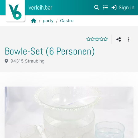
verleih.bar
Sign in
party
Gastro
Bowle-Set (6 Personen)
94315 Straubing