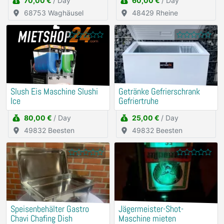
70,00 €
/ Day
60,00 €
/ Day
68753 Waghäusel
48429 Rheine
Slush Eis Maschine Slushi
Getränke Gefrierschrank
Ice
Gefriertruhe
80,00 €
/ Day
25,00 €
/ Day
49832 Beesten
49832 Beesten
Speisenbehälter Gastro
Jägermeister-Shot-
Chavi Chafing Dish
Maschine mieten