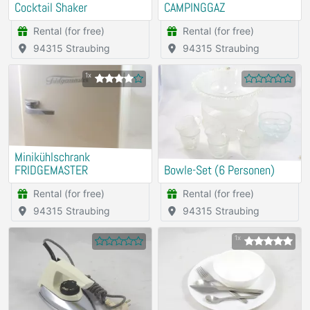
Cocktail Shaker
CAMPINGGAZ
Rental (for free)
Rental (for free)
94315 Straubing
94315 Straubing
1x
Minikühlschrank
FRIDGEMASTER
Bowle-Set (6 Personen)
Rental (for free)
Rental (for free)
94315 Straubing
94315 Straubing
1x