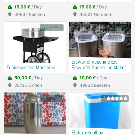
15,00 €
/ Day
15,00 €
/ Day
49832 Beesten
48531 Nordhorn
Eiswürfelmaschine Eis
Zuckerwatten Maschine
Eiswürfel Gastro Ice Maker
50,00 €
/ Day
10,00 €
/ Day
26725 Emden
49832 Beesten
1x
Elektro-Kühlbox