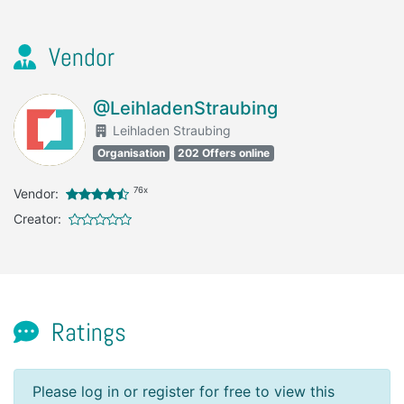
Vendor
@LeihladenStraubing
Leihladen Straubing
Organisation
202 Offers online
76x
Vendor:
Creator:
Ratings
Please log in or register for free to view this