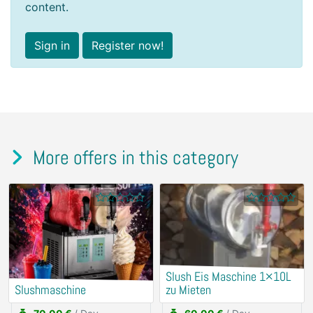
content.
Sign in
Register now!
More offers in this category
Slush Eis Maschine 1×10L
Slushmaschine
zu Mieten