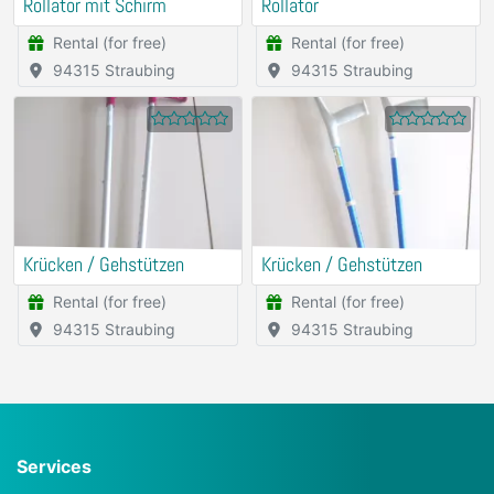
Rollator mit Schirm
Rollator
Rental (for free)
Rental (for free)
94315 Straubing
94315 Straubing
Krücken / Gehstützen
Krücken / Gehstützen
Rental (for free)
Rental (for free)
94315 Straubing
94315 Straubing
Services