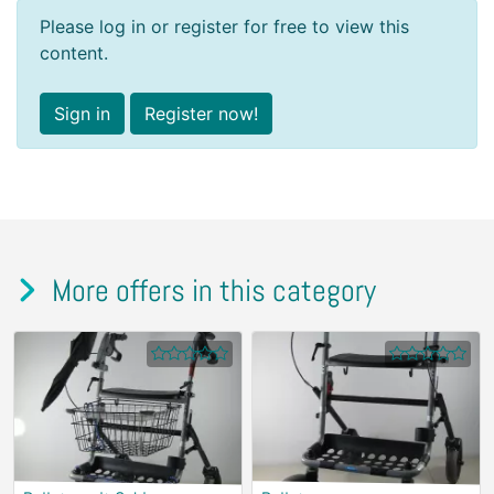
Please log in or register for free to view this
content.
Sign in
Register now!
More offers in this category