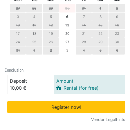
27
28
29
30
31
1
2
3
4
5
6
7
8
9
10
11
12
13
14
15
16
17
18
19
20
21
22
23
24
25
26
27
28
29
30
31
1
2
3
4
5
6
Conclusion
Deposit
Amount
10,00 €
Rental (for free)
Register now!
Vendor Legalhints