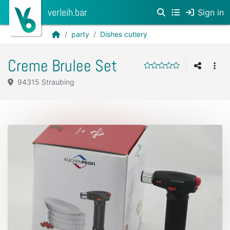
verleih.bar
Sign in
party
Dishes cutlery
Creme Brulee Set
94315 Straubing