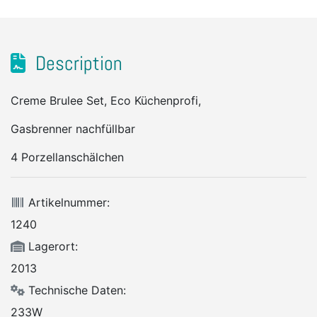
Description
Creme Brulee Set, Eco Küchenprofi,
Gasbrenner nachfüllbar
4 Porzellanschälchen
Artikelnummer:
1240
Lagerort:
2013
Technische Daten:
233W