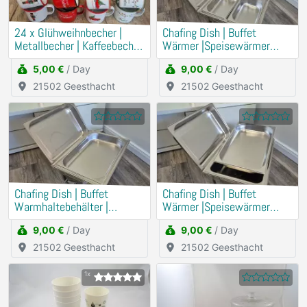
24 x Glühweihnbecher |
Chafing Dish | Buffet
Metallbecher | Kaffeebecher
Wärmer |Speisewärmer
|
Komplettset
5,00 €
/ Day
9,00 €
/ Day
21502 Geesthacht
21502 Geesthacht
Chafing Dish | Buffet
Chafing Dish | Buffet
Warmhaltebehälter |
Wärmer |Speisewärmer
Speisewärmer Komplettset
Komplettset
9,00 €
/ Day
9,00 €
/ Day
21502 Geesthacht
21502 Geesthacht
1x