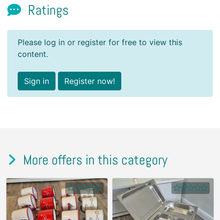
Ratings
Please log in or register for free to view this
content.
Sign in
Register now!
More offers in this category