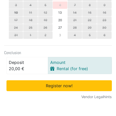
3
4
5
6
7
8
9
10
11
12
13
14
15
16
17
18
19
20
21
22
23
24
25
26
27
28
29
30
31
1
2
3
4
5
6
Conclusion
Deposit
Amount
20,00 €
Rental (for free)
Register now!
Vendor Legalhints