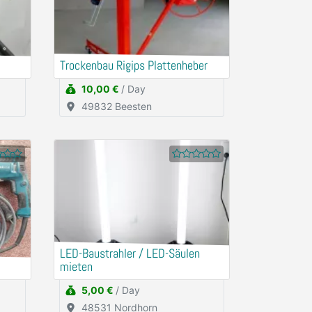
Trockenbau Rigips Plattenheber
10,00 €
/ Day
49832 Beesten
LED-Baustrahler / LED-Säulen
mieten
5,00 €
/ Day
48531 Nordhorn