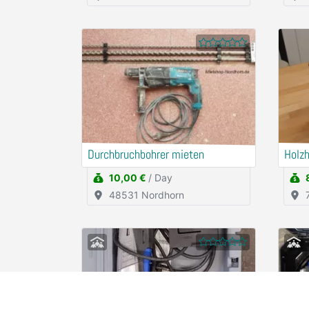
Durchbruchbohrer mieten
Holz
10,00 €
/ Day
48531 Nordhorn