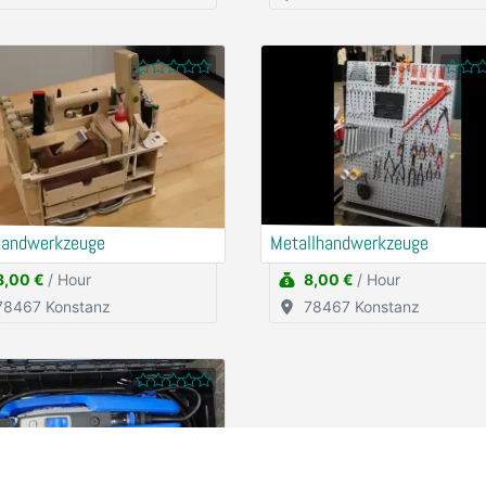
handwerkzeuge
Metallhandwerkzeuge
8,00 €
/ Hour
8,00 €
/ Hour
78467 Konstanz
78467 Konstanz