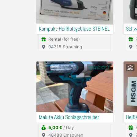
Kompakt-Heißluftgebläse STEINEL
Schw
Rental (for free)
94315 Straubing
Makita Akku Schlagschrauber
Heiß
5,00 €
/ Day
48488 Emsbüren