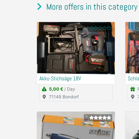
More offers in this category
Akku-Stichsäge 18V
Schl
5,00 €
/ Day
71149 Bondorf
1x