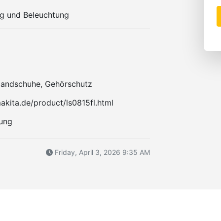
g und Beleuchtung
 Handschuhe, Gehörschutz
akita.de/product/ls0815fl.html
rung
Friday, April 3, 2026 9:35 AM