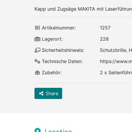
Kapp und Zugsäge MAKITA mit Laserführun
Artikelnummer:
1257
Lagerort:
228
Sicherheitshinweis:
Schutzbrille,
Technische Daten:
https://www.m
Zubehör:
2 x Seitenfüh
Share