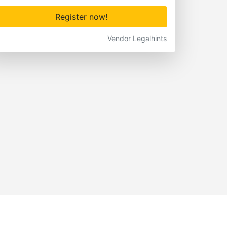
Register now!
Vendor Legalhints