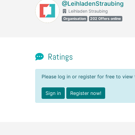
@LeihladenStraubing
Leihladen Straubing
Organisation
202 Offers online
Ratings
Please log in or register for free to view 
Sign in
Register now!