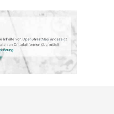
rne Inhalte von OpenStreetMap angezeigt
en an Drittplattformen übermittelt
rklärung
.