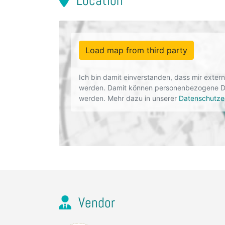
Location
Load map from third party
Ich bin damit einverstanden, dass mir exte
werden. Damit können personenbezogene Dat
werden. Mehr dazu in unserer
Datenschutze
Vendor