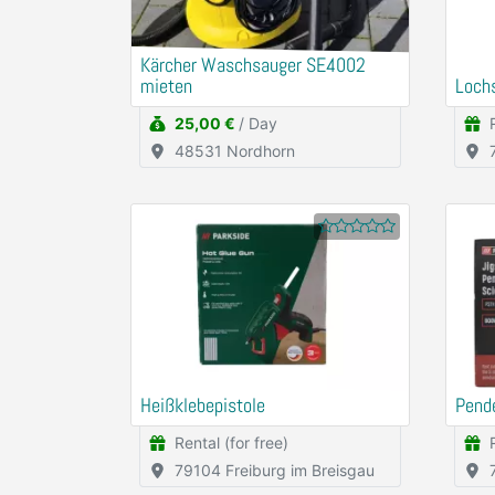
Kärcher Waschsauger SE4002
mieten
Loch
25,00 €
/ Day
48531 Nordhorn
Heißklebepistole
Pend
Rental (for free)
79104 Freiburg im Breisgau