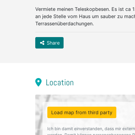
Vermiete meinen Teleskopbesen. Es ist ca 
an jede Stelle vom Haus um sauber zu mach
Terrassenüberdachungen.
Share
Location
Load map from third party
Ich bin damit einverstanden, dass mir exte
werden. Damit können personenbezogene Dat