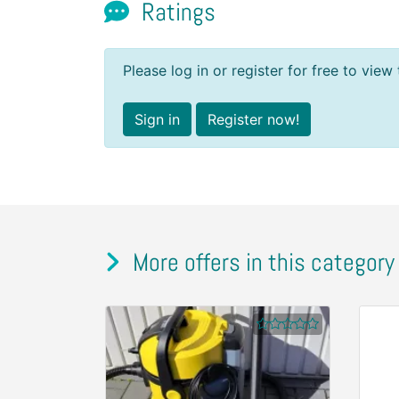
Ratings
Please log in or register for free to view 
Sign in
Register now!
More offers in this category