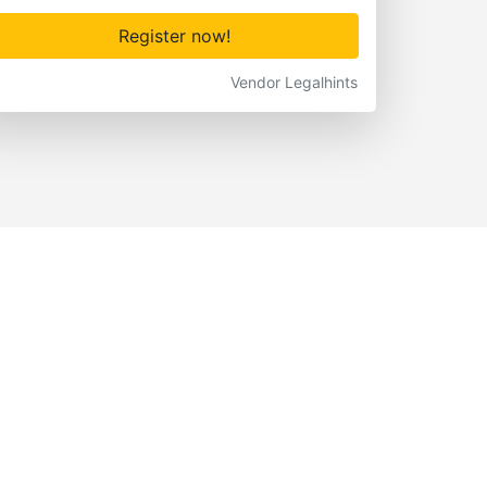
Register now!
Vendor Legalhints