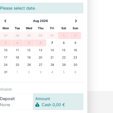
Please select date.
Aug 2026
Mon
Tue
Wed
Thu
Fri
Sat
Sun
27
28
29
30
31
1
2
3
4
5
6
7
8
9
10
11
12
13
14
15
16
17
18
19
20
21
22
23
24
25
26
27
28
29
30
31
1
2
3
4
5
6
nclusion
Deposit
Amount
None
Cash 0,00 €