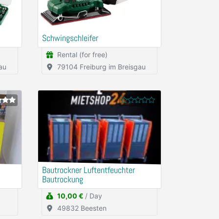
Schwingschleifer
Rental (for free)
au
79104 Freiburg im Breisgau
Bautrockner Luftentfeuchter
Bautrockung
10,00 €
/ Day
49832 Beesten