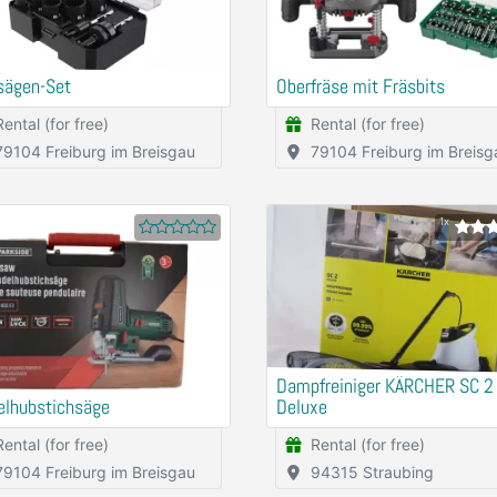
sägen-Set
Oberfräse mit Fräsbits
Rental (for free)
Rental (for free)
79104 Freiburg im Breisgau
79104 Freiburg im Breisg
1x
Dampfreiniger KÄRCHER SC 2
elhubstichsäge
Deluxe
Rental (for free)
Rental (for free)
79104 Freiburg im Breisgau
94315 Straubing