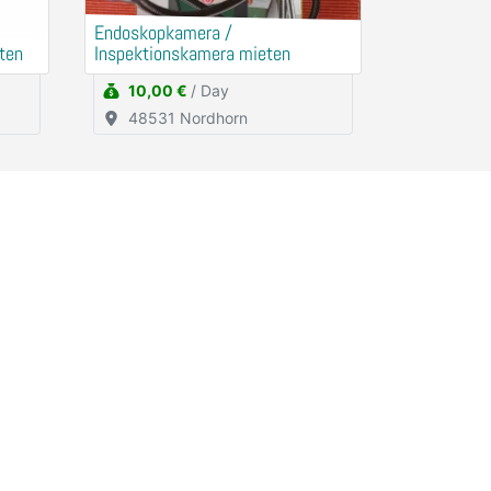
Endoskopkamera /
ten
Inspektionskamera mieten
10,00 €
/ Day
48531 Nordhorn