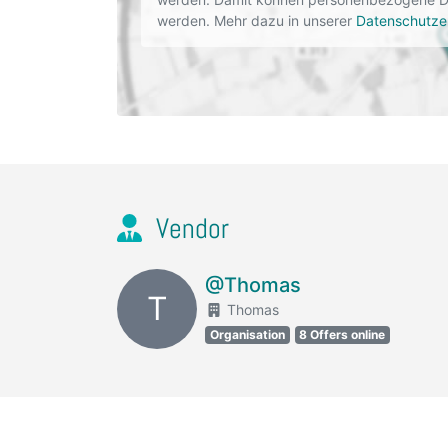
werden. Mehr dazu in unserer
Datenschutze
Vendor
@Thomas
T
Thomas
Organisation
8 Offers online