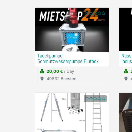
Tauchpumpe
Nass
Schmutzwasserpumpe Flutbox
Indus
20,00 €
/ Day
49832 Beesten