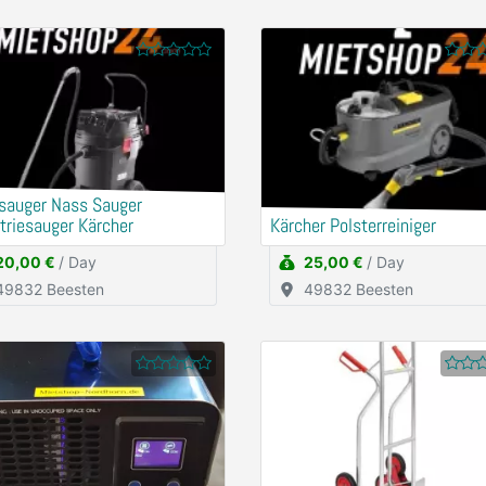
sauger Nass Sauger
triesauger Kärcher
Kärcher Polsterreiniger
20,00 €
/ Day
25,00 €
/ Day
49832 Beesten
49832 Beesten