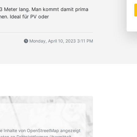
13 Meter lang. Man kommt damit prima
en. Ideal für PV oder
Monday, April 10, 2023 3:11 PM
rne Inhalte von OpenStreetMap angezeigt
en an Drittplattformen übermittelt