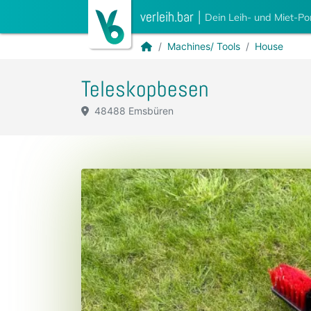
verleih.bar
|
Dein Leih- und Miet-Po
Machines/ Tools
House
Teleskopbesen
48488 Emsbüren