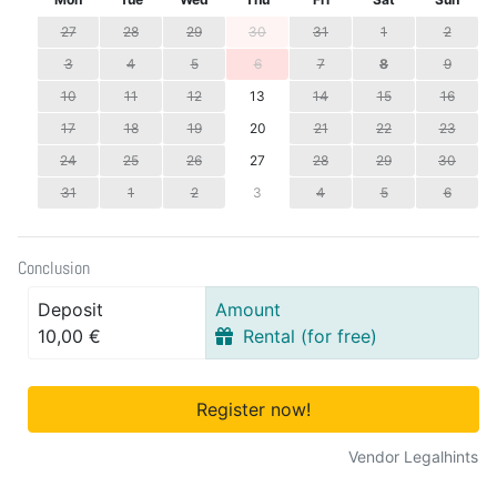
27
28
29
30
31
1
2
3
4
5
6
7
8
9
10
11
12
13
14
15
16
17
18
19
20
21
22
23
24
25
26
27
28
29
30
31
1
2
3
4
5
6
Conclusion
Deposit
Amount
10,00 €
Rental (for free)
Register now!
Vendor Legalhints