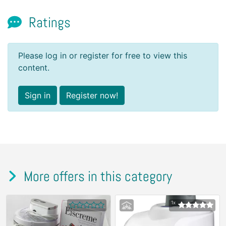
Ratings
Please log in or register for free to view this
content.
Sign in
Register now!
More offers in this category
1x