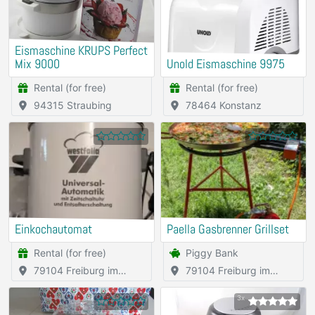
Eismaschine KRUPS Perfect
Mix 9000
Unold Eismaschine 9975
Rental (for free)
Rental (for free)
94315 Straubing
78464 Konstanz
Einkochautomat
Paella Gasbrenner Grillset
Rental (for free)
Piggy Bank
79104 Freiburg im
79104 Freiburg im
Breisgau
Breisgau
3x