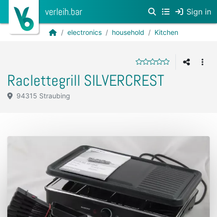
verleih.bar
Sign in
electronics
household
Kitchen
Raclettegrill SILVERCREST
94315 Straubing