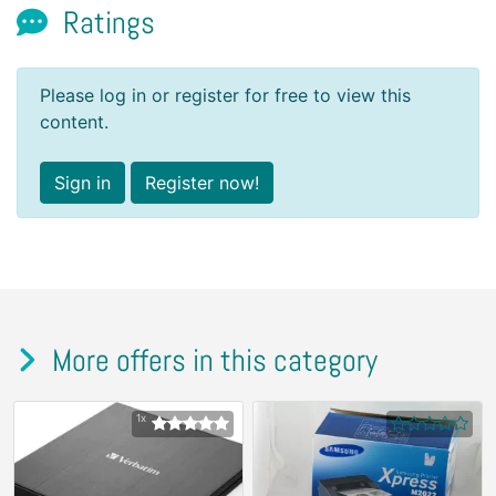
Ratings
Please log in or register for free to view this
content.
Sign in
Register now!
More offers in this category
1x