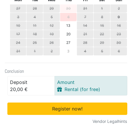
27
28
29
30
31
1
2
3
4
5
6
7
8
9
10
11
12
13
14
15
16
17
18
19
20
21
22
23
24
25
26
27
28
29
30
31
1
2
3
4
5
6
Conclusion
Deposit
Amount
20,00 €
Rental (for free)
Register now!
Vendor Legalhints