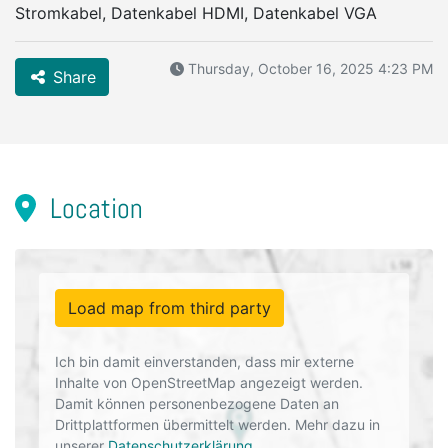
Stromkabel, Datenkabel HDMI, Datenkabel VGA
Thursday, October 16, 2025 4:23 PM
Share
Location
Load map from third party
Ich bin damit einverstanden, dass mir externe
Inhalte von OpenStreetMap angezeigt werden.
Damit können personenbezogene Daten an
Drittplattformen übermittelt werden. Mehr dazu in
unserer
Datenschutzerklärung
.