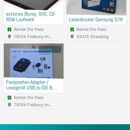
externes Bluray, DVD, CD-
ROM Laufwerk
Laserdrucker Samsung S/W
Rental (for free)
Rental (for free)
79104 Freiburg im
94315 Straubing
Breisgau
Festplatten-Adapter /
Lesegerät USB zu IDE &
SATA
Rental (for free)
79104 Freiburg im
Breisgau