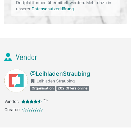
Drittplattformen übermittelt werden. Mehr dazu in
unserer
Datenschutzerklärung
.
Vendor
@LeihladenStraubing
Leihladen Straubing
Organisation
202 Offers online
76x
Vendor:
Creator: