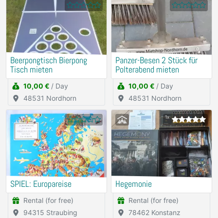
Beerpongtisch Bierpong
Panzer-Besen 2 Stück für
Tisch mieten
Polterabend mieten
10,00 €
/ Day
10,00 €
/ Day
48531 Nordhorn
48531 Nordhorn
1x
SPIEL: Europareise
Hegemonie
Rental (for free)
Rental (for free)
94315 Straubing
78462 Konstanz