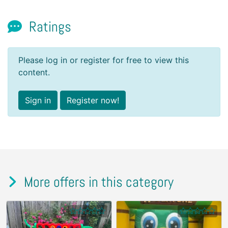
Ratings
Please log in or register for free to view this
content.
Sign in
Register now!
More offers in this category