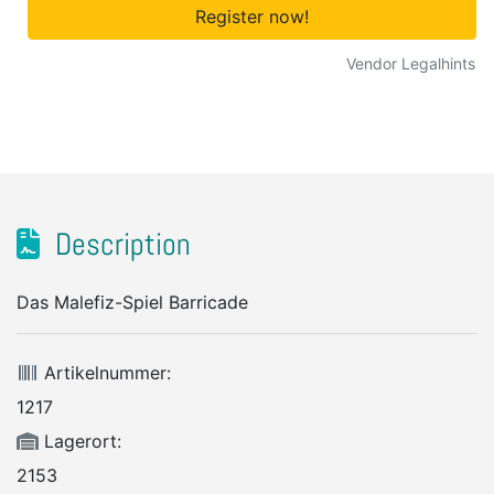
Register now!
Vendor Legalhints
Description
Das Malefiz-Spiel Barricade
Artikelnummer:
1217
Lagerort:
2153