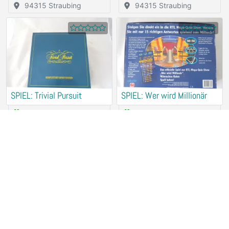
94315 Straubing
94315 Straubing
SPIEL: Trivial Pursuit
SPIEL: Wer wird Millionär
Rental (for free)
Rental (for free)
94315 Straubing
94315 Straubing
SPIEL: Liebes Spiel
SPIEL: Pictures