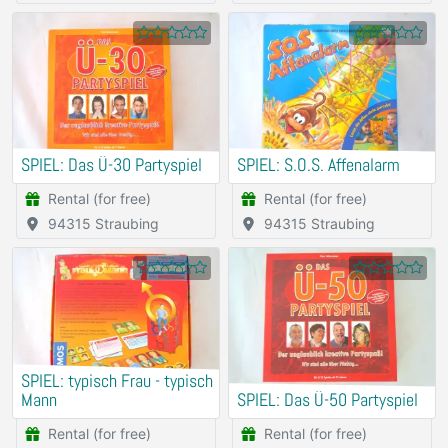
SPIEL: Das Ü-30 Partyspiel
SPIEL: S.O.S. Affenalarm
Rental (for free)
Rental (for free)
94315 Straubing
94315 Straubing
SPIEL: typisch Frau - typisch
Mann
SPIEL: Das Ü-50 Partyspiel
Rental (for free)
Rental (for free)