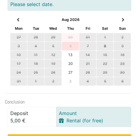
Please select date.
Aug 2026
Mon
Tue
Wed
Thu
Fri
Sat
Sun
27
28
29
30
31
1
2
3
4
5
6
7
8
9
10
11
12
13
14
15
16
17
18
19
20
21
22
23
24
25
26
27
28
29
30
31
1
2
3
4
5
6
Conclusion
Deposit
Amount
5,00 €
Rental (for free)