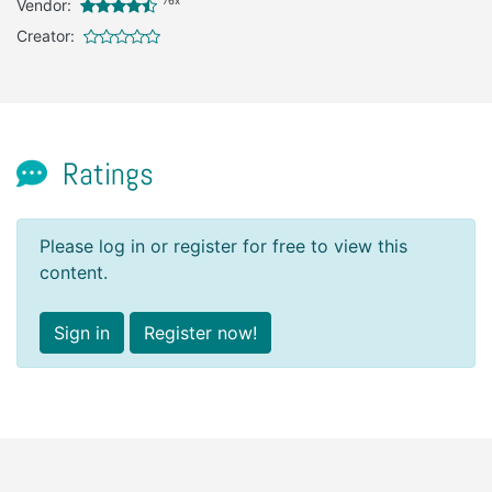
76x
Vendor:
Creator:
Ratings
Please log in or register for free to view this
content.
Sign in
Register now!