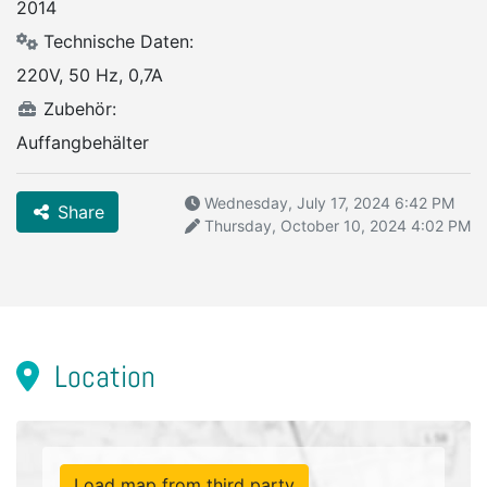
2014
Technische Daten:
220V, 50 Hz, 0,7A
Zubehör:
Auffangbehälter
Wednesday, July 17, 2024 6:42 PM
Share
Thursday, October 10, 2024 4:02 PM
Location
Load map from third party