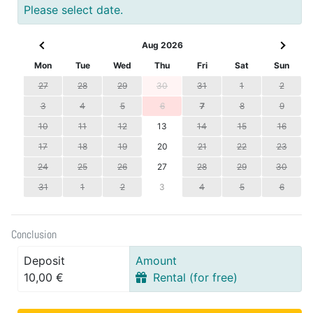
Please select date.
Aug 2026
Mon
Tue
Wed
Thu
Fri
Sat
Sun
27
28
29
30
31
1
2
3
4
5
6
7
8
9
10
11
12
13
14
15
16
17
18
19
20
21
22
23
24
25
26
27
28
29
30
31
1
2
3
4
5
6
Conclusion
Deposit
Amount
10,00 €
Rental (for free)