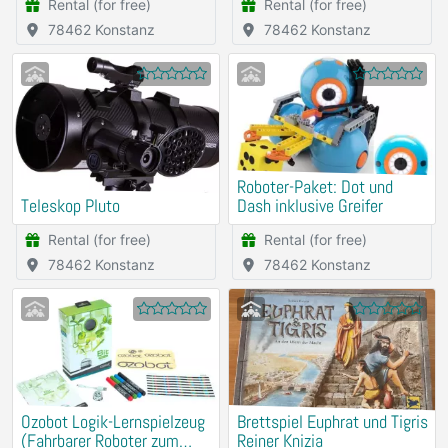
Rental (for free)
Rental (for free)
78462 Konstanz
78462 Konstanz
Roboter-Paket: Dot und
Teleskop Pluto
Dash inklusive Greifer
Rental (for free)
Rental (for free)
78462 Konstanz
78462 Konstanz
Ozobot Logik-Lernspielzeug
Brettspiel Euphrat und Tigris
(Fahrbarer Roboter zum
Reiner Knizia