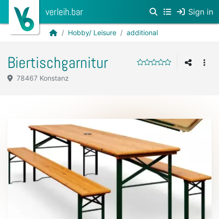
verleih.bar
Sign in
Hobby/ Leisure
additional
Biertischgarnitur
78467 Konstanz