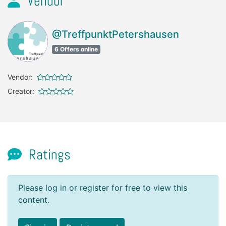
Vendor
@TreffpunktPetershausen
6 Offers online
Vendor:
Creator:
Ratings
Please log in or register for free to view this
content.