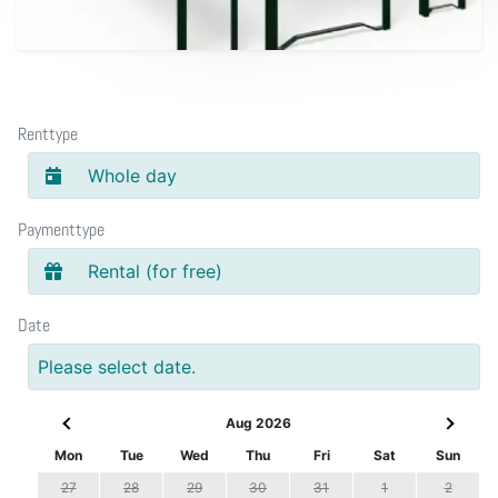
Renttype
Whole day
Paymenttype
Rental (for free)
Date
Please select date.
Aug 2026
Mon
Tue
Wed
Thu
Fri
Sat
Sun
27
28
29
30
31
1
2