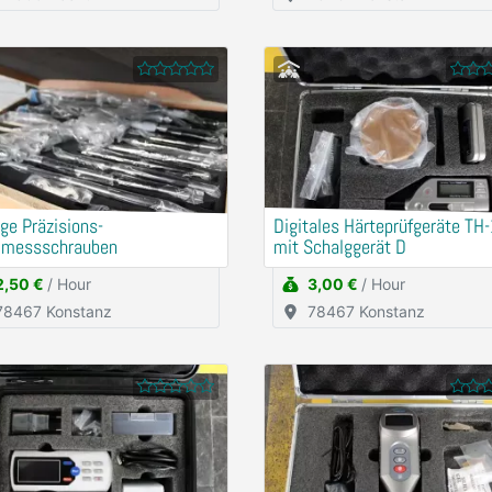
ge Präzisions-
Digitales Härteprüfgeräte TH
lmessschrauben
mit Schalggerät D
2,50 €
/ Hour
3,00 €
/ Hour
78467 Konstanz
78467 Konstanz