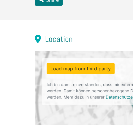
Share
Location
Load map from third party
Ich bin damit einverstanden, dass mir exte
werden. Damit können personenbezogene Dat
werden. Mehr dazu in unserer
Datenschutze