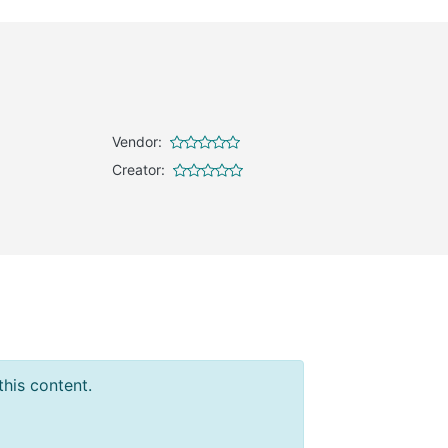
Vendor:
Creator:
this content.