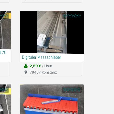
-170
Digitaler Messschieber
2,50 €
/ Hour
78467 Konstanz