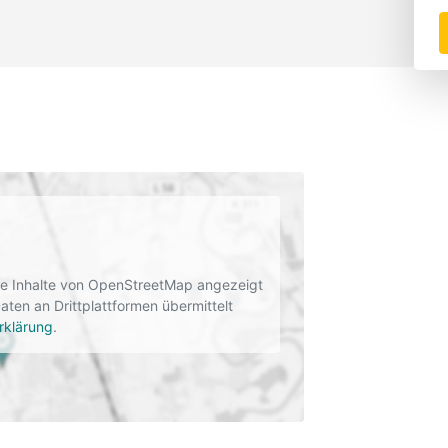
rne Inhalte von OpenStreetMap angezeigt
en an Drittplattformen übermittelt
rklärung
.