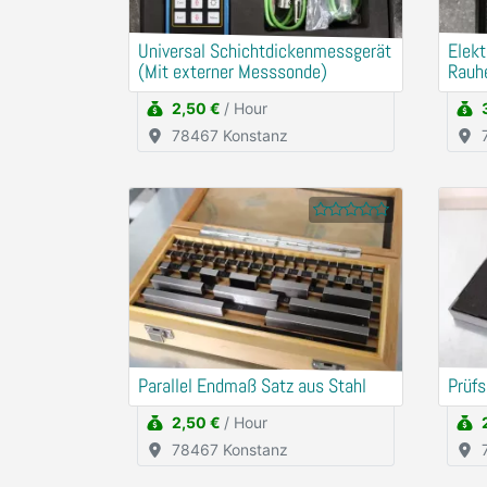
Universal Schichtdickenmessgerät
Elekt
(Mit externer Messsonde)
Rauh
2,50 €
/ Hour
78467 Konstanz
Parallel Endmaß Satz aus Stahl
Prüfs
2,50 €
/ Hour
78467 Konstanz