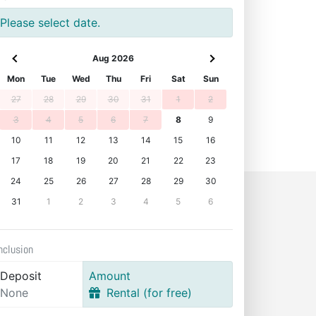
Please select date.
Aug 2026
Mon
Tue
Wed
Thu
Fri
Sat
Sun
27
28
29
30
31
1
2
3
4
5
6
7
8
9
10
11
12
13
14
15
16
17
18
19
20
21
22
23
24
25
26
27
28
29
30
31
1
2
3
4
5
6
nclusion
Deposit
Amount
None
Rental (for free)