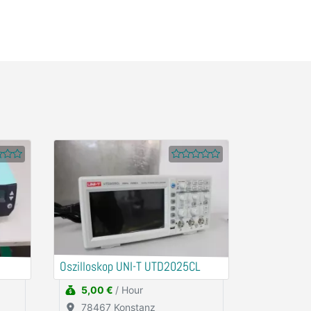
Oszilloskop UNI-T UTD2025CL
5,00 €
/ Hour
78467 Konstanz