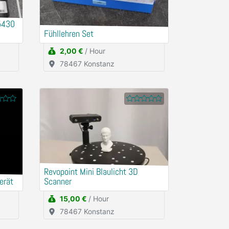
H5430
Fühllehren Set
2,00 €
/ Hour
78467 Konstanz
Revopoint Mini Blaulicht 3D
erät
Scanner
15,00 €
/ Hour
78467 Konstanz