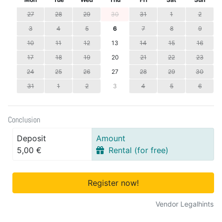
27
28
29
30
31
1
2
3
4
5
6
7
8
9
10
11
12
13
14
15
16
17
18
19
20
21
22
23
24
25
26
27
28
29
30
31
1
2
3
4
5
6
Conclusion
Deposit
Amount
5,00 €
Rental (for free)
Register now!
Vendor Legalhints