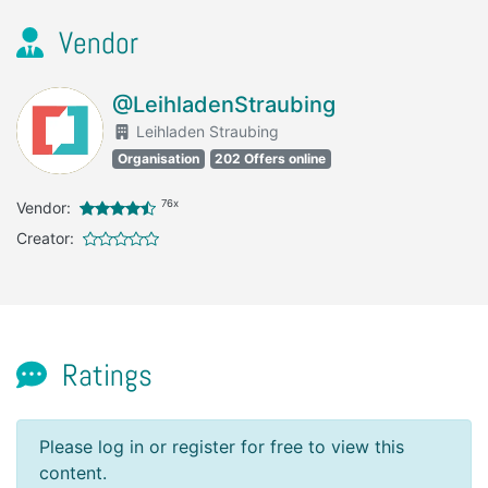
Vendor
@LeihladenStraubing
Leihladen Straubing
Organisation
202 Offers online
76x
Vendor:
Creator:
Ratings
Please log in or register for free to view this
content.