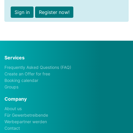
Sign in
Register now!
Services
Frequently Asked Questions (FAQ)
Create an Offer for free
Booking calendar
Groups
Company
About us
Für Gewerbetreibende
Werbepartner werden
Contact