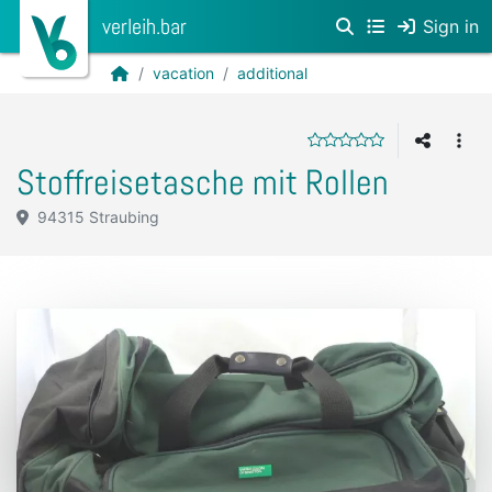
verleih.bar
Sign in
vacation
additional
Stoffreisetasche mit Rollen
94315 Straubing