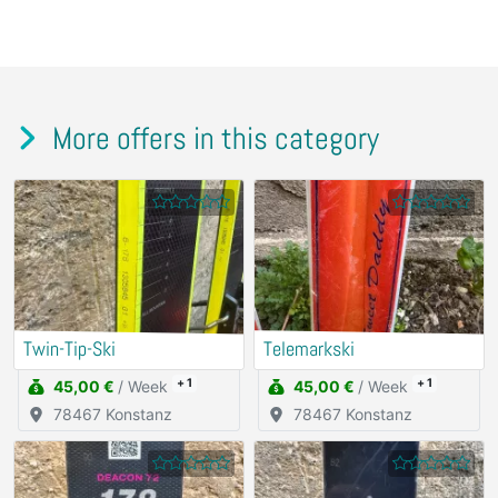
More offers in this category
Twin-Tip-Ski
Telemarkski
+ 1
+ 1
45,00 €
/ Week
45,00 €
/ Week
78467 Konstanz
78467 Konstanz