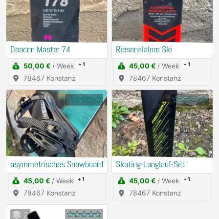
Deacon Master 74
Riesenslalom Ski
+ 1
+ 1
50,00 €
/ Week
45,00 €
/ Week
78467 Konstanz
78467 Konstanz
asymmetrisches Snowboard
Skating-Langlauf-Set
+ 1
+ 1
45,00 €
/ Week
45,00 €
/ Week
78467 Konstanz
78467 Konstanz
2