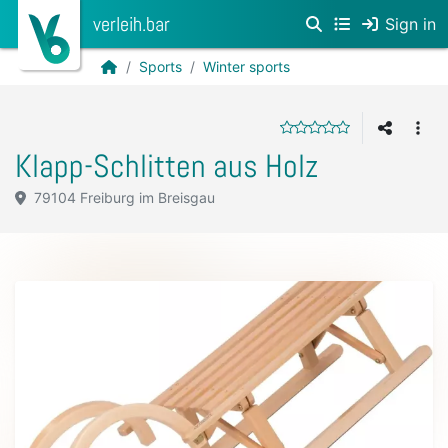
verleih.bar
Sign in
Sports
Winter sports
Klapp-Schlitten aus Holz
79104 Freiburg im Breisgau