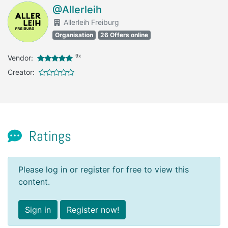
@Allerleih
Allerleih Freiburg
Organisation
26 Offers online
9x
Vendor:
Creator:
Ratings
Please log in or register for free to view this
content.
Sign in
Register now!