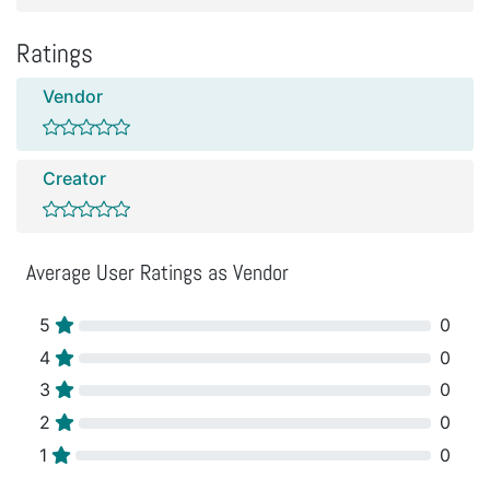
Ratings
Vendor
Creator
Average User Ratings as Vendor
5
0
4
0
3
0
2
0
1
0