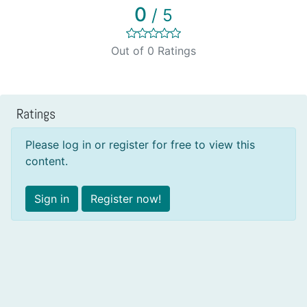
0
/ 5
Out of 0 Ratings
Ratings
Please log in or register for free to view this
content.
Sign in
Register now!