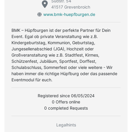
Südstr. 54
41517 Grevenbroich
www.bmk-huepfburgen.de
BMK – Hüpfburgen ist der perfekte Partner für Dein
Event. Egal ob private Veranstaltung wie z.B.
Kindergeburtstag, Kommunion, Geburtstag,
Jungesellenabschied (JGA), Hochzeit oder
Großveranstaltung wie z.B. Stadtfest, Kirmes,
Schützenfest, Jubiläum, Sportfest, Dorffest,
Schulabschluss, Sommerfest oder viele weitere - Wir
haben immer die richtige Hüpfburg oder das passende
Eventmodul für euch.
Registered since 06/05/2024
0 Offers online
0 completed Requests
Legalhints