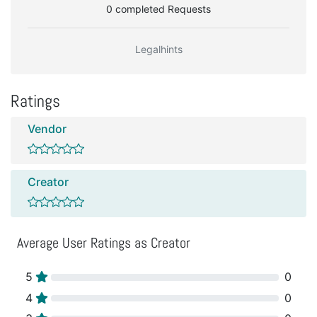
0 completed Requests
Legalhints
Ratings
Vendor
Creator
Average User Ratings as Creator
5
0
4
0