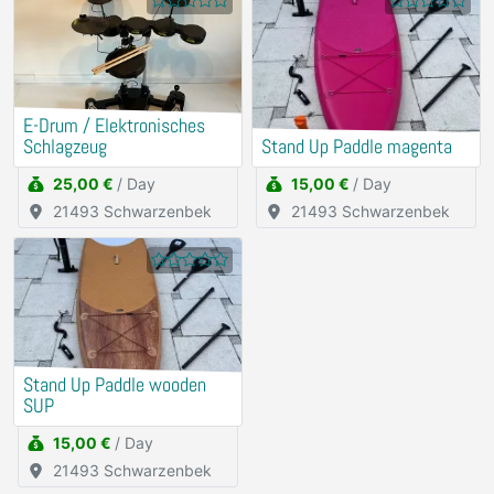
E-Drum / Elektronisches
Schlagzeug
Stand Up Paddle magenta
25,00 €
/ Day
15,00 €
/ Day
21493 Schwarzenbek
21493 Schwarzenbek
Stand Up Paddle wooden
SUP
15,00 €
/ Day
21493 Schwarzenbek