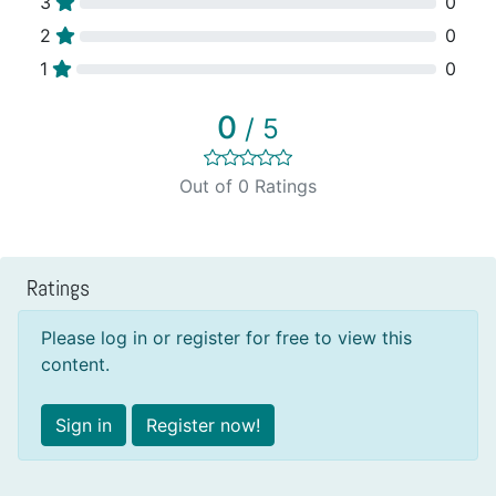
3
0
2
0
1
0
0
/ 5
Out of 0 Ratings
Ratings
Please log in or register for free to view this
content.
Sign in
Register now!