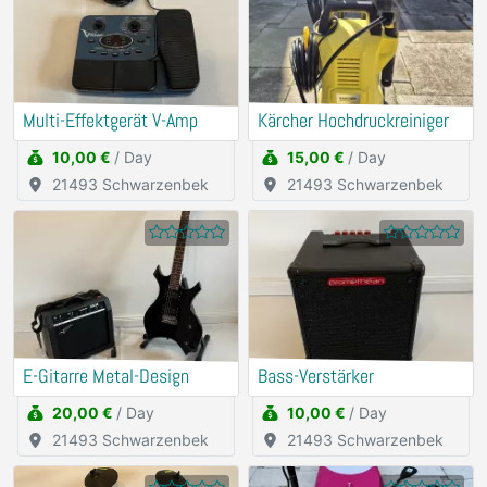
Multi-Effektgerät V-Amp
Kärcher Hochdruckreiniger
10,00 €
/ Day
15,00 €
/ Day
21493 Schwarzenbek
21493 Schwarzenbek
E-Gitarre Metal-Design
Bass-Verstärker
20,00 €
/ Day
10,00 €
/ Day
21493 Schwarzenbek
21493 Schwarzenbek