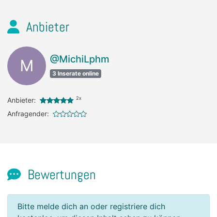
Anbieter
@MichiLphm
M
3 Inserate online
2x
Anbieter:
Anfragender:
Bewertungen
Bitte melde dich an oder registriere dich