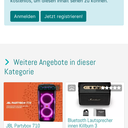
kostenlos, um diesen Inhalt sehen zu können.
Anmelden
Jetzt registrieren!
Weitere Angebote in dieser
Kategorie
1x
Bluetooth Lautsprecher
JBL Partybox 710
innen Killburn 3