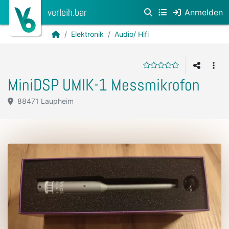
verleih.bar
Anmelden
Elektronik
Audio/ Hifi
MiniDSP UMIK-1 Messmikrofon
88471 Laupheim