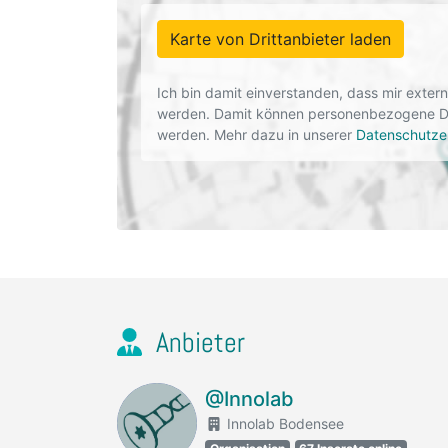
Karte von Drittanbieter laden
Ich bin damit einverstanden, dass mir exte
werden. Damit können personenbezogene Dat
werden. Mehr dazu in unserer
Datenschutze
Anbieter
@Innolab
Innolab Bodensee