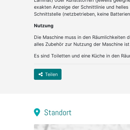
Laminat) oder Kunststoffen (jeweils geeign
exakten Anzeige der Schnittlinie und helles
Schnittstelle (netzbetrieben, keine Batterie
Nutzung
Die Maschine muss in den Räumlichkeiten 
alles Zubehör zur Nutzung der Maschine is
Es sind Toiletten und eine Küche in den Räu
Teilen
Standort