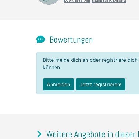
Organisation
67 Inserate online
Bewertungen
Bitte melde dich an oder registriere dich
können.
Anmelden
Jetzt registrieren!
Weitere Angebote in dieser 