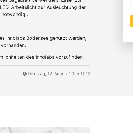
etes Sägeblatt verwenden). Laser zur
 LED-Arbeitslicht zur Ausleuchtung der
n notwendig).
des Innolabs Bodensee genutzt werden,
t vorhanden.
mlichkeiten des Innolabs vorzufinden.
Dienstag, 12. August 2025 11:12