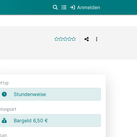
Anmelden
ettyp
Stundenweise
hlungsart
Bargeld 6,50 €
tum