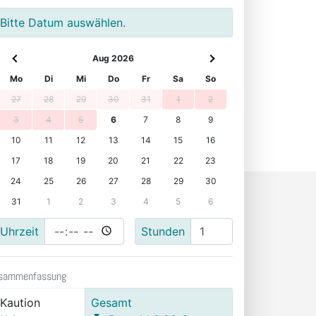
Bitte Datum auswählen.
Aug 2026
Mo
Di
Mi
Do
Fr
Sa
So
27
28
29
30
31
1
2
3
4
5
6
7
8
9
10
11
12
13
14
15
16
17
18
19
20
21
22
23
24
25
26
27
28
29
30
31
1
2
3
4
5
6
Uhrzeit
Stunden
sammenfassung
Kaution
Gesamt