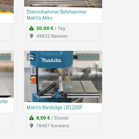
Stemmhammer Bohrhammer
Makita Akku
20,00 €
/ Tag
49832 Beesten
ifer
Makita Bandsäge LB1200F
8,50 €
/ Stunde
78467 Konstanz