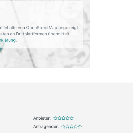
rne Inhalte von OpenStreetMap angezeigt
en an Drittplattformen übermittelt
rklärung
.
Anbieter:
Anfragender: