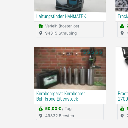
Leitungsfinder HANMATEK
Trock
Verleih (kostenlos)
94315 Straubing
Kernbohrgerät Kernbohrer
Prac
Bohrkrone Eibenstock
170
50,00 €
/ Tag
49832 Beesten