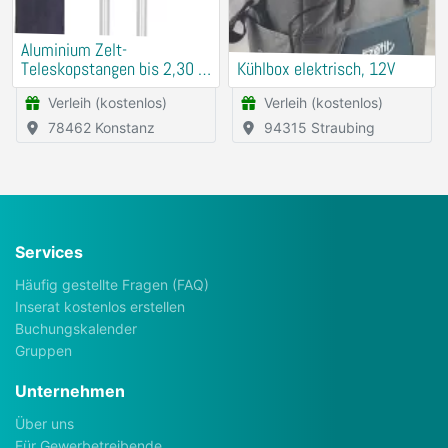
Aluminium Zelt-
Teleskopstangen bis 2,30 m
Kühlbox elektrisch, 12V
ausziehbar
Verleih (kostenlos)
Verleih (kostenlos)
78462 Konstanz
94315 Straubing
Services
Häufig gestellte Fragen (FAQ)
Inserat kostenlos erstellen
Buchungskalender
Gruppen
Unternehmen
Über uns
Für Gewerbetreibende