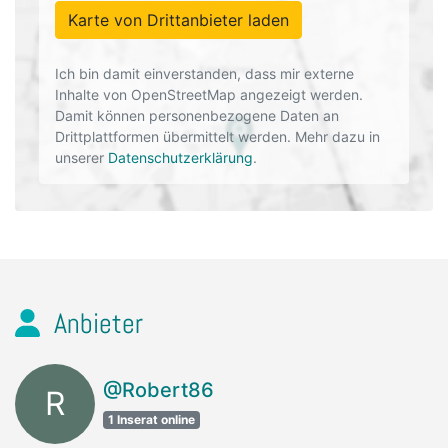
Karte von Drittanbieter laden
Ich bin damit einverstanden, dass mir externe
Inhalte von OpenStreetMap angezeigt werden.
Damit können personenbezogene Daten an
Drittplattformen übermittelt werden. Mehr dazu in
unserer
Datenschutzerklärung
.
Anbieter
@Robert86
R
1 Inserat online