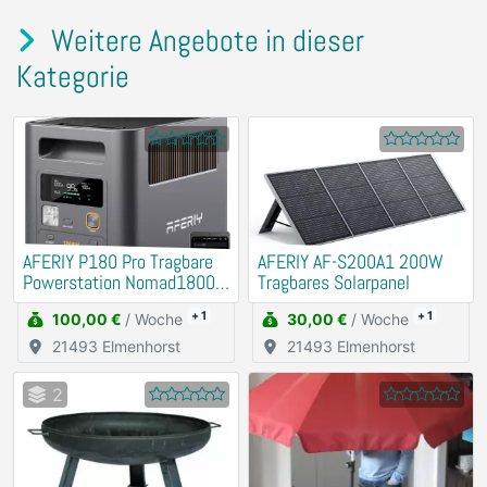
Weitere Angebote in dieser
Kategorie
AFERIY P180 Pro Tragbare
AFERIY ‎AF-S200A1 200W
Powerstation Nomad1800
Tragbares Solarpanel
Pro | 1800W 1024Wh
+ 1
+ 1
100,00 €
/ Woche
30,00 €
/ Woche
21493 Elmenhorst
21493 Elmenhorst
2