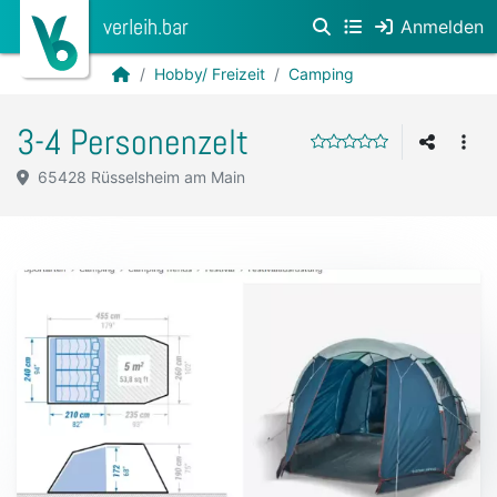
verleih.bar
Anmelden
Hobby/ Freizeit
Camping
3-4 Personenzelt
65428 Rüsselsheim am Main