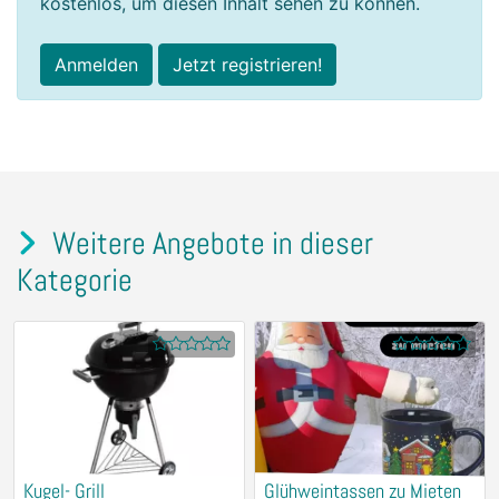
kostenlos, um diesen Inhalt sehen zu können.
Anmelden
Jetzt registrieren!
Weitere Angebote in dieser
Kategorie
Kugel- Grill
Glühweintassen zu Mieten