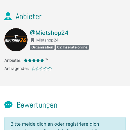
Anbieter
@Mietshop24
Mietshop24
Organisation
62 Inserate online
1x
Anbieter:
Anfragender:
Bewertungen
Bitte melde dich an oder registriere dich