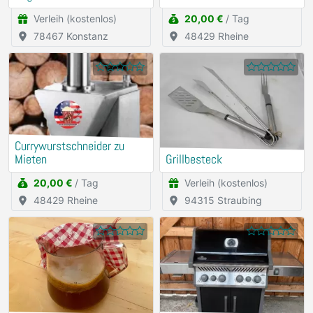
Verleih (kostenlos)
20,00 €
/ Tag
78467 Konstanz
48429 Rheine
Currywurstschneider zu
Mieten
Grillbesteck
20,00 €
/ Tag
Verleih (kostenlos)
48429 Rheine
94315 Straubing