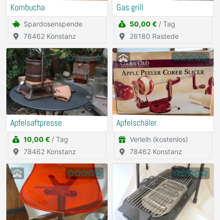
Kombucha
Gas grill
Spardosenspende
50,00 €
/ Tag
78462 Konstanz
26180 Rastede
Apfelsaftpresse
Apfelschäler
10,00 €
/ Tag
Verleih (kostenlos)
78462 Konstanz
78462 Konstanz