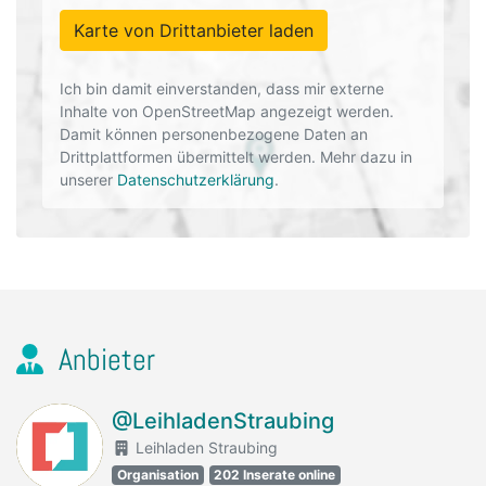
Karte von Drittanbieter laden
Ich bin damit einverstanden, dass mir externe
Inhalte von OpenStreetMap angezeigt werden.
Damit können personenbezogene Daten an
Drittplattformen übermittelt werden. Mehr dazu in
unserer
Datenschutzerklärung
.
Anbieter
@LeihladenStraubing
Leihladen Straubing
Organisation
202 Inserate online