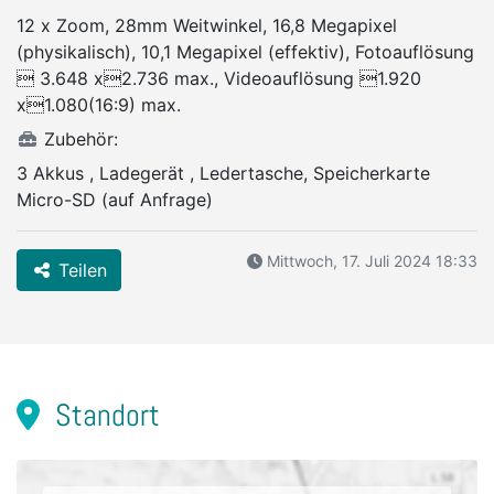
12 x Zoom, 28mm Weitwinkel, 16,8 Megapixel
(physikalisch), 10,1 Megapixel (effektiv), Fotoauflösung
 3.648 x2.736 max., Videoauflösung 1.920
x1.080(16:9) max.
Zubehör:
3 Akkus , Ladegerät , Ledertasche, Speicherkarte
Micro-SD (auf Anfrage)
Mittwoch, 17. Juli 2024 18:33
Teilen
Standort