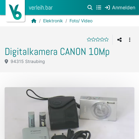
verleih.bar
Anmelden
Elektronik
Foto/ Video
Digitalkamera CANON 10Mp
94315 Straubing