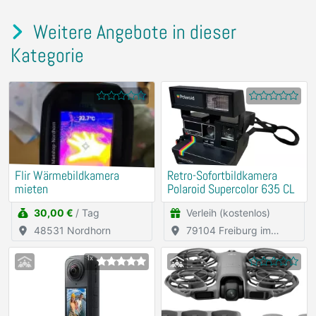
Weitere Angebote in dieser
Kategorie
Flir Wärmebildkamera
Retro-Sofortbildkamera
mieten
Polaroid Supercolor 635 CL
30,00 €
/ Tag
Verleih (kostenlos)
48531 Nordhorn
79104 Freiburg im
Breisgau
1x