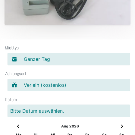
Miettyp
Ganzer Tag
Zahlungsart
Verleih (kostenlos)
Datum
Bitte Datum auswählen.
Aug 2026
Mo
Di
Mi
Do
Fr
Sa
So