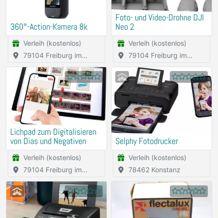
Foto- und Video-Drohne DJI
360°-Action-Kamera 8k
Neo 2
Verleih (kostenlos)
Verleih (kostenlos)
79104 Freiburg im
79104 Freiburg im
Breisgau
Breisgau
Lichpad zum Digitalisieren
von Dias und Negativen
Selphy Fotodrucker
Verleih (kostenlos)
Verleih (kostenlos)
79104 Freiburg im
78462 Konstanz
Breisgau