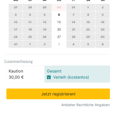
27
28
29
30
31
1
2
3
4
5
6
7
8
9
10
11
12
13
14
15
16
17
18
19
20
21
22
23
24
25
26
27
28
29
30
31
1
2
3
4
5
6
Zusammenfassung
Kaution
Gesamt
30,00 €
Verleih (kostenlos)
Jetzt registrieren!
Anbieter Rechtliche Angaben