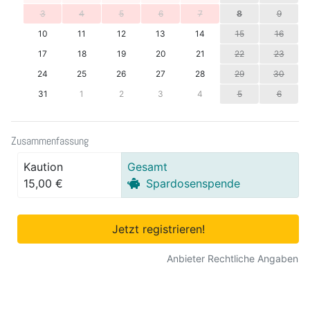
3
4
5
6
7
8
9
10
11
12
13
14
15
16
17
18
19
20
21
22
23
24
25
26
27
28
29
30
31
1
2
3
4
5
6
Zusammenfassung
Kaution
Gesamt
15,00 €
Spardosenspende
Jetzt registrieren!
Anbieter Rechtliche Angaben