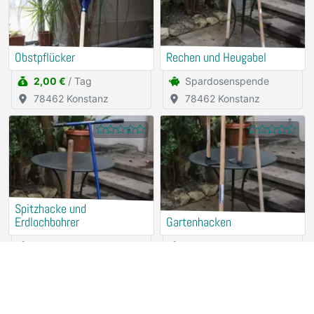
Obstpflücker
Rechen und Heugabel
2,00 €
/ Tag
Spardosenspende
78462 Konstanz
78462 Konstanz
Spitzhacke und
Erdlochbohrer
Gartenhacken
Spardosenspende
Spardosenspende
78462 Konstanz
78462 Konstanz