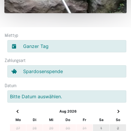
Miettyp
Ganzer Tag
Zahlungsart
Spardosenspende
Datum
Bitte Datum auswählen.
Aug 2026
Mo
Di
Mi
Do
Fr
Sa
So
27
28
29
30
31
1
2