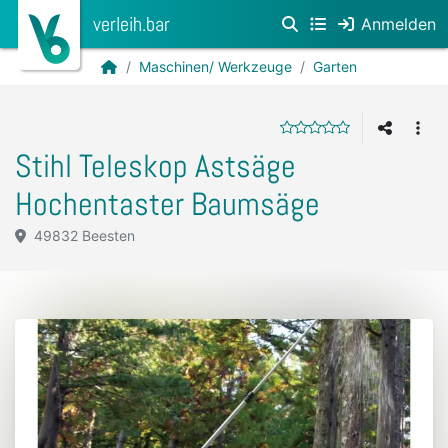
verleih.bar
Anmelden
Maschinen/ Werkzeuge
Garten
Stihl Teleskop Astsäge
Hochentaster Baumsäge
49832 Beesten