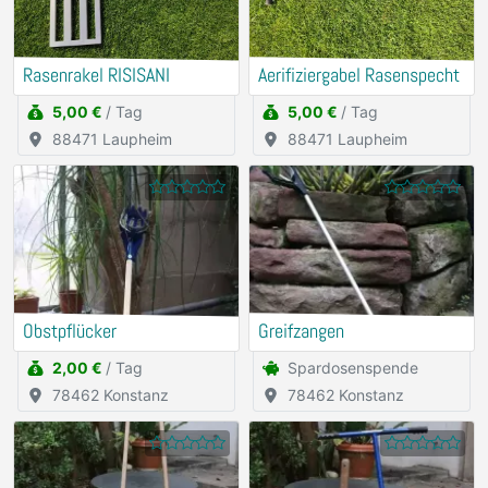
Rasenrakel RISISANI
Aerifiziergabel Rasenspecht
5,00 €
/ Tag
5,00 €
/ Tag
88471 Laupheim
88471 Laupheim
Obstpflücker
Greifzangen
2,00 €
/ Tag
Spardosenspende
78462 Konstanz
78462 Konstanz