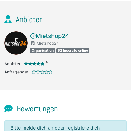
Anbieter
@Mietshop24
Mietshop24
Organisation
62 Inserate online
1x
Anbieter:
Anfragender:
Bewertungen
Bitte melde dich an oder registriere dich