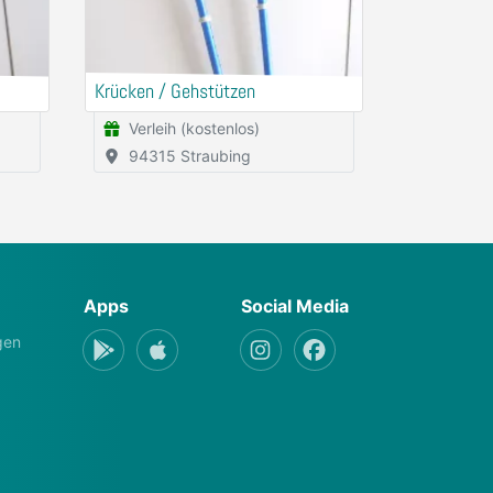
Krücken / Gehstützen
Verleih (kostenlos)
94315 Straubing
Apps
Social Media
gen