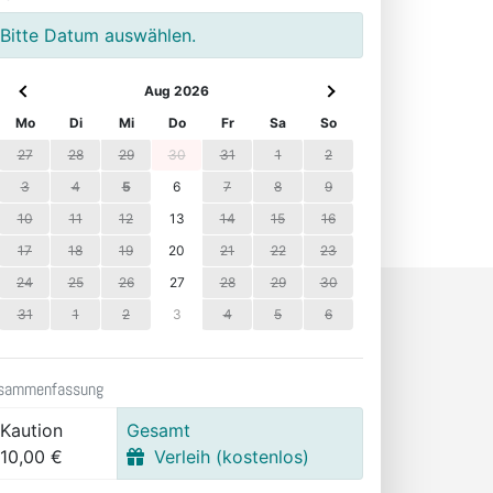
Bitte Datum auswählen.
Aug 2026
Mo
Di
Mi
Do
Fr
Sa
So
27
28
29
30
31
1
2
3
4
5
6
7
8
9
10
11
12
13
14
15
16
17
18
19
20
21
22
23
24
25
26
27
28
29
30
31
1
2
3
4
5
6
sammenfassung
Kaution
Gesamt
10,00 €
Verleih (kostenlos)