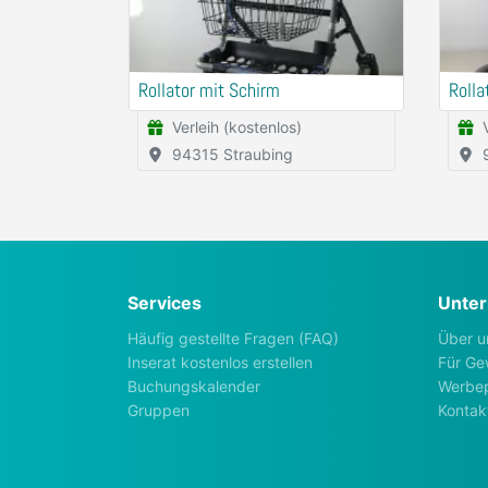
Rollator mit Schirm
Rolla
Verleih (kostenlos)
94315 Straubing
Services
Unte
Häufig gestellte Fragen (FAQ)
Über u
Inserat kostenlos erstellen
Für Ge
Buchungskalender
Werbep
Gruppen
Kontak