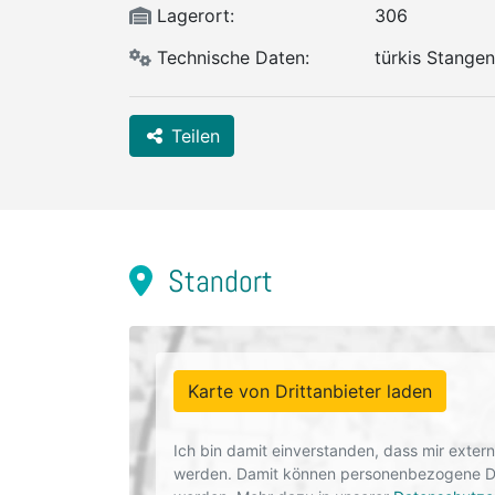
Lagerort:
306
Technische Daten:
türkis Stangen
Teilen
Standort
Karte von Drittanbieter laden
Ich bin damit einverstanden, dass mir exte
werden. Damit können personenbezogene Dat