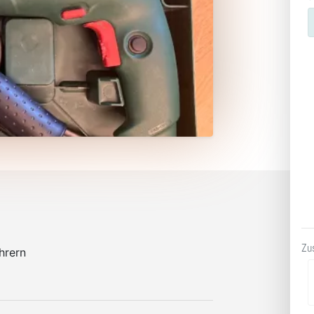
Zu
hrern