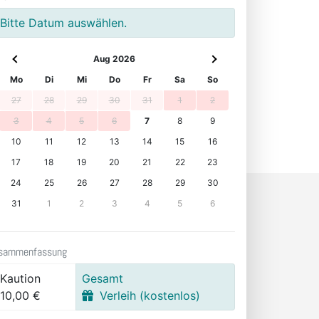
Bitte Datum auswählen.
Aug 2026
Mo
Di
Mi
Do
Fr
Sa
So
27
28
29
30
31
1
2
3
4
5
6
7
8
9
10
11
12
13
14
15
16
17
18
19
20
21
22
23
24
25
26
27
28
29
30
31
1
2
3
4
5
6
sammenfassung
Kaution
Gesamt
10,00 €
Verleih (kostenlos)