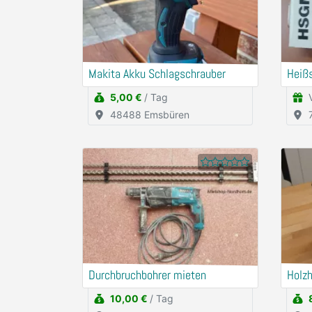
Makita Akku Schlagschrauber
Heiß
5,00 €
/ Tag
48488 Emsbüren
Durchbruchbohrer mieten
Holz
10,00 €
/ Tag