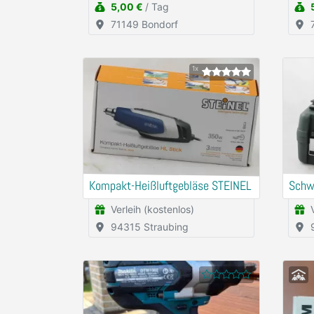
5,00 €
/ Tag
71149 Bondorf
1x
Kompakt-Heißluftgebläse STEINEL
Schw
Verleih (kostenlos)
94315 Straubing