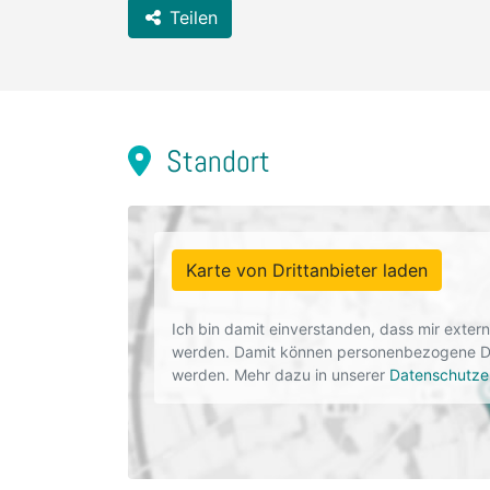
Teilen
Standort
Karte von Drittanbieter laden
Ich bin damit einverstanden, dass mir exte
werden. Damit können personenbezogene Dat
werden. Mehr dazu in unserer
Datenschutze