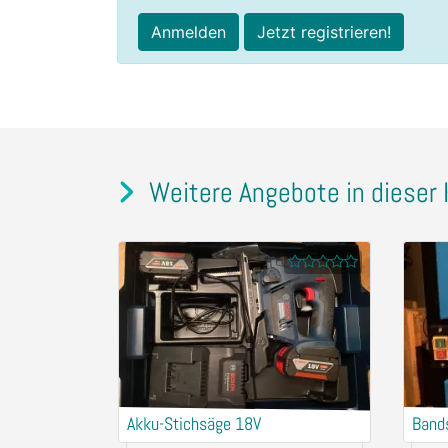
Anmelden
Jetzt registrieren!
Weitere Angebote in dieser 
Akku-Stichsäge 18V
Band