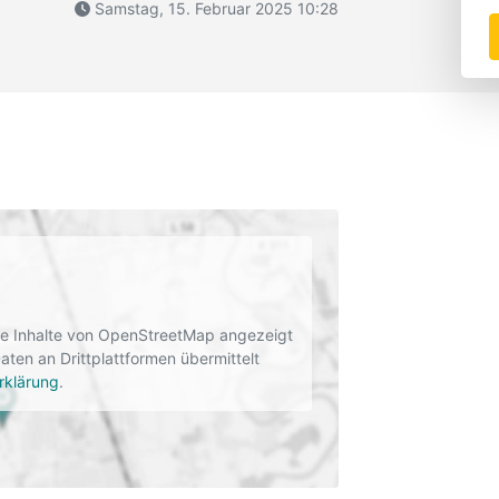
Samstag, 15. Februar 2025 10:28
rne Inhalte von OpenStreetMap angezeigt
en an Drittplattformen übermittelt
rklärung
.