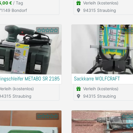
5,00 €
/ Tag
Verleih (kostenlos)
71149 Bondorf
94315 Straubing
ingschleifer METABO SR 2185
Sackkarre WOLFCRAFT
Verleih (kostenlos)
Verleih (kostenlos)
94315 Straubing
94315 Straubing