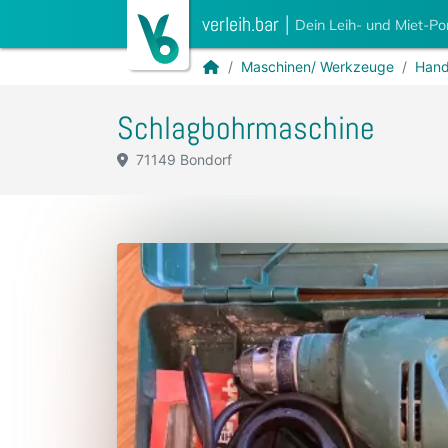
verleih.bar
|
Dein Leih- und Miet-Po
Maschinen/ Werkzeuge
Hand
Schlagbohrmaschine
71149 Bondorf