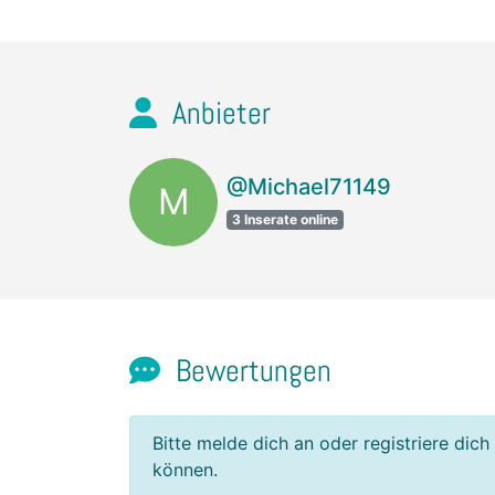
Anbieter
@Michael71149
M
3 Inserate online
Bewertungen
Bitte melde dich an oder registriere dich
können.