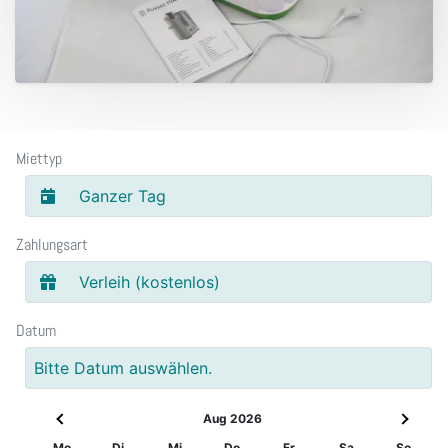
Miettyp
Ganzer Tag
Zahlungsart
Verleih (kostenlos)
Datum
Bitte Datum auswählen.
Aug 2026
Mo
Di
Mi
Do
Fr
Sa
So