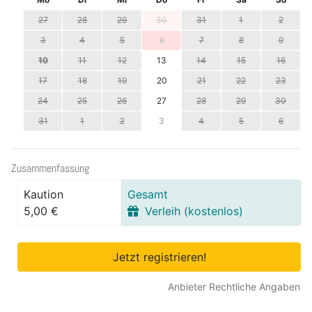
27
28
29
30
31
1
2
3
4
5
6
7
8
9
10
11
12
13
14
15
16
17
18
19
20
21
22
23
24
25
26
27
28
29
30
31
1
2
3
4
5
6
Zusammenfassung
Kaution
Gesamt
5,00 €
Verleih (kostenlos)
Jetzt registrieren!
Anbieter Rechtliche Angaben