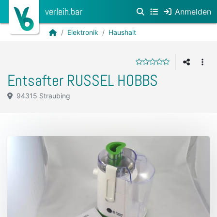
verleih.bar
Anmelden
Elektronik
Haushalt
Entsafter RUSSEL HOBBS
94315 Straubing