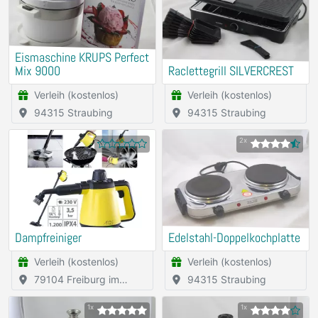
Eismaschine KRUPS Perfect
Mix 9000
Raclettegrill SILVERCREST
Verleih (kostenlos)
Verleih (kostenlos)
94315 Straubing
94315 Straubing
2x
Dampfreiniger
Edelstahl-Doppelkochplatte
Verleih (kostenlos)
Verleih (kostenlos)
79104 Freiburg im
94315 Straubing
Breisgau
1x
1x