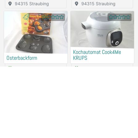
94315 Straubing
94315 Straubing
Kochautomat Cook4Me
Osterbackform
KRUPS
Verleih (kostenlos)
Verleih (kostenlos)
94315 Straubing
94315 Straubing
Entsafter GSW
Kochplatte ALASKA