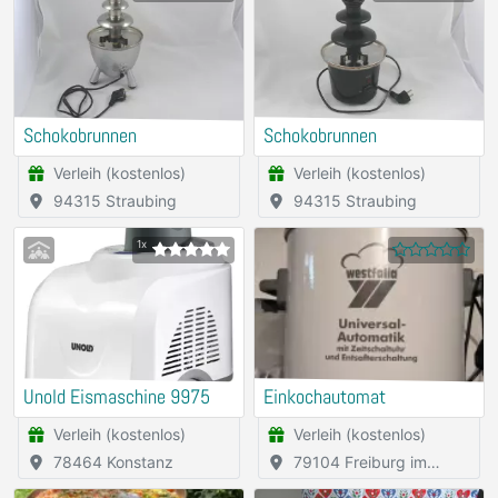
Schokobrunnen
Schokobrunnen
Verleih (kostenlos)
Verleih (kostenlos)
94315 Straubing
94315 Straubing
1x
Unold Eismaschine 9975
Einkochautomat
Verleih (kostenlos)
Verleih (kostenlos)
78464 Konstanz
79104 Freiburg im
Breisgau