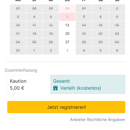
27
28
29
30
31
1
2
3
4
5
6
7
8
9
10
11
12
13
14
15
16
17
18
19
20
21
22
23
24
25
26
27
28
29
30
31
1
2
3
4
5
6
Zusammenfassung
Kaution
Gesamt
5,00 €
Verleih (kostenlos)
Jetzt registrieren!
Anbieter Rechtliche Angaben