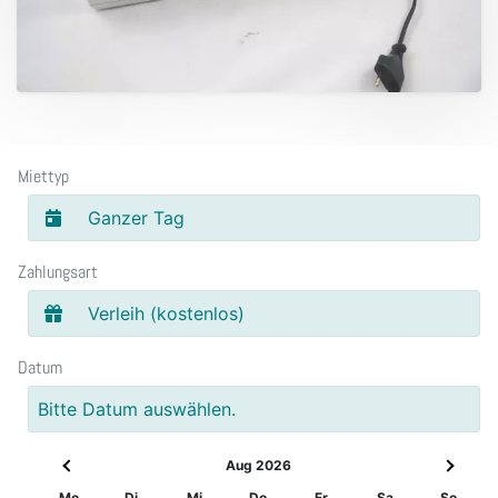
Miettyp
Ganzer Tag
Zahlungsart
Verleih (kostenlos)
Datum
Bitte Datum auswählen.
Aug 2026
Mo
Di
Mi
Do
Fr
Sa
So