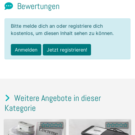
Bewertungen
Bitte melde dich an oder registriere dich
kostenlos, um diesen Inhalt sehen zu können.
Anmelden
Jetzt registrieren!
Weitere Angebote in dieser
Kategorie