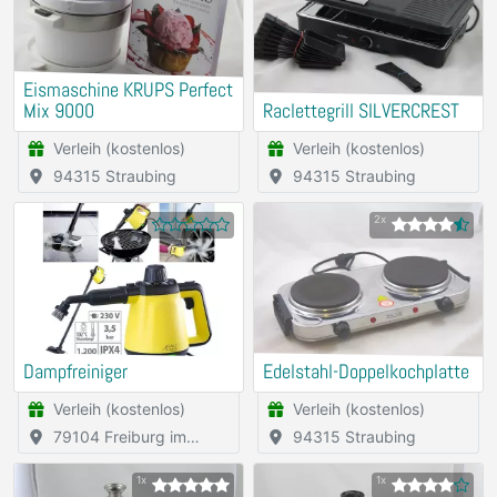
Eismaschine KRUPS Perfect
Mix 9000
Raclettegrill SILVERCREST
Verleih (kostenlos)
Verleih (kostenlos)
94315 Straubing
94315 Straubing
2x
Dampfreiniger
Edelstahl-Doppelkochplatte
Verleih (kostenlos)
Verleih (kostenlos)
79104 Freiburg im
94315 Straubing
Breisgau
1x
1x