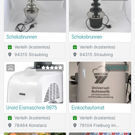
Schokobrunnen
Schokobrunnen
Verleih (kostenlos)
Verleih (kostenlos)
94315 Straubing
94315 Straubing
1x
Unold Eismaschine 9975
Einkochautomat
Verleih (kostenlos)
Verleih (kostenlos)
78464 Konstanz
79104 Freiburg im
Breisgau