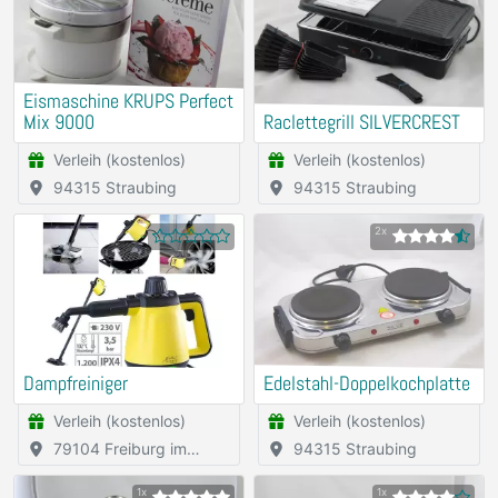
Eismaschine KRUPS Perfect
Mix 9000
Raclettegrill SILVERCREST
Verleih (kostenlos)
Verleih (kostenlos)
94315 Straubing
94315 Straubing
2x
Dampfreiniger
Edelstahl-Doppelkochplatte
Verleih (kostenlos)
Verleih (kostenlos)
79104 Freiburg im
94315 Straubing
Breisgau
1x
1x