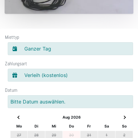
Miettyp
Ganzer Tag
Zahlungsart
Verleih (kostenlos)
Datum
Bitte Datum auswählen.
Aug 2026
Mo
Di
Mi
Do
Fr
Sa
So
27
28
29
30
31
1
2