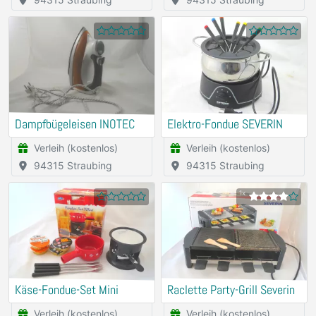
Dampfbügeleisen INOTEC
Elektro-Fondue SEVERIN
Verleih (kostenlos)
Verleih (kostenlos)
94315 Straubing
94315 Straubing
1x
Käse-Fondue-Set Mini
Raclette Party-Grill Severin
Verleih (kostenlos)
Verleih (kostenlos)