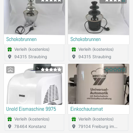
Schokobrunnen
Schokobrunnen
Verleih (kostenlos)
Verleih (kostenlos)
94315 Straubing
94315 Straubing
1x
Unold Eismaschine 9975
Einkochautomat
Verleih (kostenlos)
Verleih (kostenlos)
78464 Konstanz
79104 Freiburg im
Breisgau