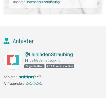
unserer
Datenschutzerklärung
.
Anbieter
@LeihladenStraubing
Leihladen Straubing
Organisation
202 Inserate online
77x
Anbieter:
Anfragender: