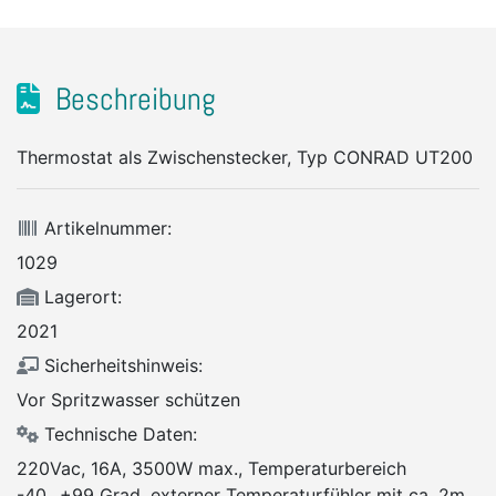
Beschreibung
Thermostat als Zwischenstecker, Typ CONRAD UT200
Artikelnummer:
1029
Lagerort:
2021
Sicherheitshinweis:
Vor Spritzwasser schützen
Technische Daten:
220Vac, 16A, 3500W max., Temperaturbereich
-40...+99 Grad, externer Temperaturfühler mit ca. 2m