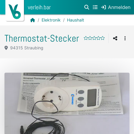
verleih.bar
Anmelden
Elektronik
Haushalt
Thermostat-Stecker
94315 Straubing