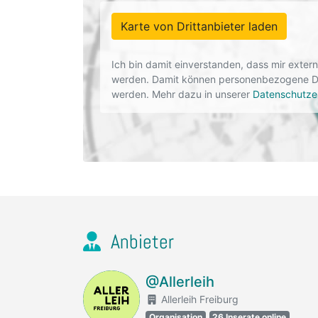
Karte von Drittanbieter laden
Ich bin damit einverstanden, dass mir exte
werden. Damit können personenbezogene Dat
werden. Mehr dazu in unserer
Datenschutze
Anbieter
@Allerleih
Allerleih Freiburg
Organisation
26 Inserate online