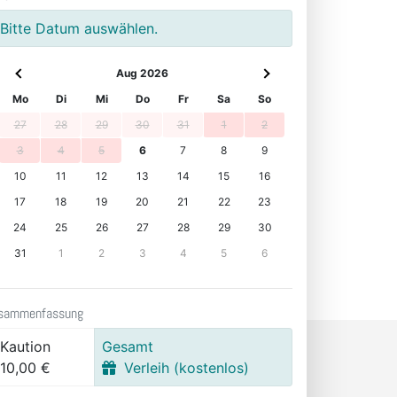
Bitte Datum auswählen.
Aug 2026
Mo
Di
Mi
Do
Fr
Sa
So
27
28
29
30
31
1
2
3
4
5
6
7
8
9
10
11
12
13
14
15
16
17
18
19
20
21
22
23
24
25
26
27
28
29
30
31
1
2
3
4
5
6
sammenfassung
Kaution
Gesamt
10,00 €
Verleih (kostenlos)