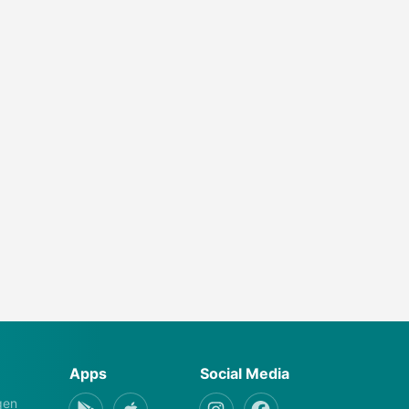
Apps
Social Media
gen