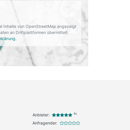
rne Inhalte von OpenStreetMap angezeigt
en an Drittplattformen übermittelt
rklärung
.
9x
Anbieter:
Anfragender: