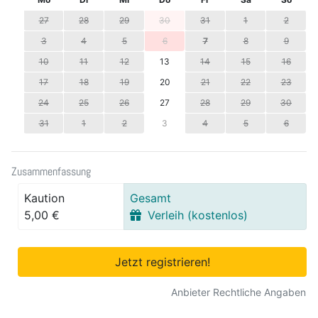
27
28
29
30
31
1
2
3
4
5
6
7
8
9
10
11
12
13
14
15
16
17
18
19
20
21
22
23
24
25
26
27
28
29
30
31
1
2
3
4
5
6
Zusammenfassung
Kaution
Gesamt
5,00 €
Verleih (kostenlos)
Jetzt registrieren!
Anbieter Rechtliche Angaben