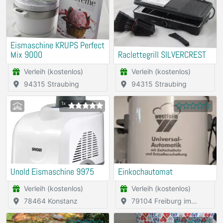
Eismaschine KRUPS Perfect
Mix 9000
Raclettegrill SILVERCREST
Verleih (kostenlos)
Verleih (kostenlos)
94315 Straubing
94315 Straubing
1x
Unold Eismaschine 9975
Einkochautomat
Verleih (kostenlos)
Verleih (kostenlos)
78464 Konstanz
79104 Freiburg im
Breisgau