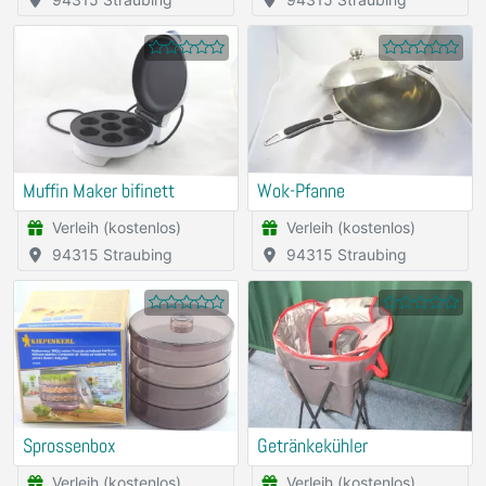
Muffin Maker bifinett
Wok-Pfanne
Verleih (kostenlos)
Verleih (kostenlos)
94315 Straubing
94315 Straubing
Sprossenbox
Getränkekühler
Verleih (kostenlos)
Verleih (kostenlos)