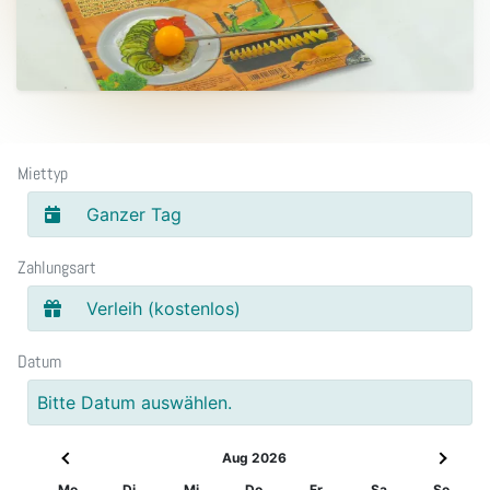
Miettyp
Ganzer Tag
Zahlungsart
Verleih (kostenlos)
Datum
Bitte Datum auswählen.
Aug 2026
Mo
Di
Mi
Do
Fr
Sa
So