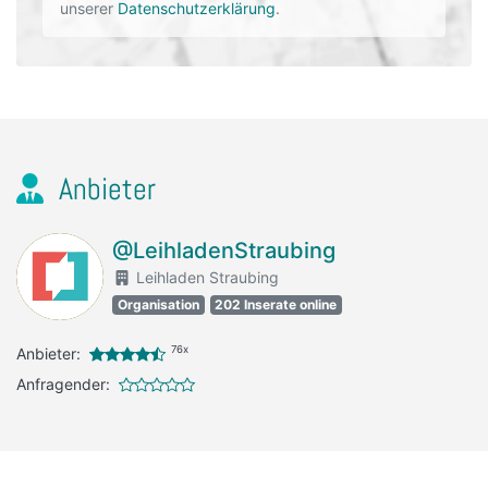
unserer
Datenschutzerklärung
.
Anbieter
@LeihladenStraubing
Leihladen Straubing
Organisation
202 Inserate online
76x
Anbieter:
Anfragender: