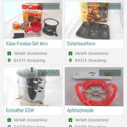
Käse-Fondue-Set Mini
Osterbackform
Verleih (kostenlos)
Verleih (kostenlos)
94315 Straubing
94315 Straubing
Entsafter GSW
Apfelschneide
Verleih (kostenlos)
Verleih (kostenlos)
94315 Straubing
94315 Straubing