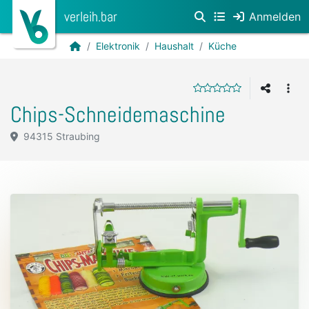
verleih.bar
Anmelden
Elektronik
Haushalt
Küche
Chips-Schneidemaschine
94315 Straubing