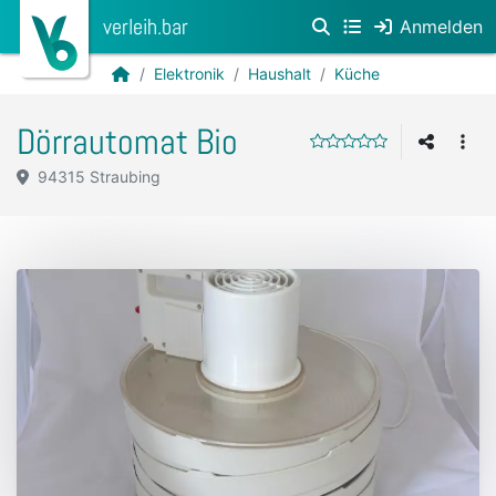
verleih.bar
Anmelden
Elektronik
Haushalt
Küche
Dörrautomat Bio
94315 Straubing