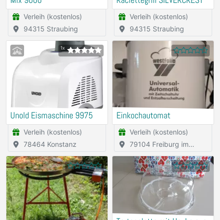
Mix 9000
Raclettegrill SILVERCREST
Verleih (kostenlos)
Verleih (kostenlos)
94315 Straubing
94315 Straubing
1x
Unold Eismaschine 9975
Einkochautomat
Verleih (kostenlos)
Verleih (kostenlos)
78464 Konstanz
79104 Freiburg im
Breisgau