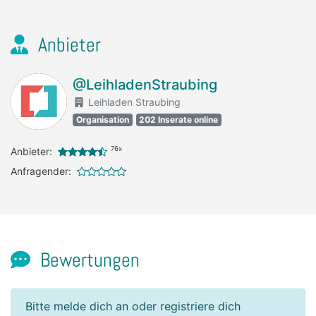
Anbieter
@LeihladenStraubing
Leihladen Straubing
Organisation
202 Inserate online
76x
Anbieter:
Anfragender:
Bewertungen
Bitte melde dich an oder registriere dich