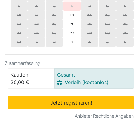
3
4
5
6
7
8
9
10
11
12
13
14
15
16
17
18
19
20
21
22
23
24
25
26
27
28
29
30
31
1
2
3
4
5
6
Zusammenfassung
Kaution
Gesamt
20,00 €
Verleih (kostenlos)
Jetzt registrieren!
Anbieter Rechtliche Angaben