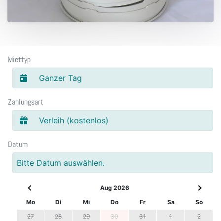
Miettyp
Ganzer Tag
Zahlungsart
Verleih (kostenlos)
Datum
Bitte Datum auswählen.
Aug 2026
Mo
Di
Mi
Do
Fr
Sa
So
27
28
29
30
31
1
2