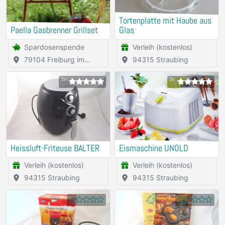
Tortenplatte mit Haube aus
Paella Gasbrenner Grillset
Glas
Spardosenspende
Verleih (kostenlos)
79104 Freiburg im
94315 Straubing
Breisgau
3x
3x
Heissluft-Friteuse BALTER
Eismaschine UNOLD
Verleih (kostenlos)
Verleih (kostenlos)
94315 Straubing
94315 Straubing