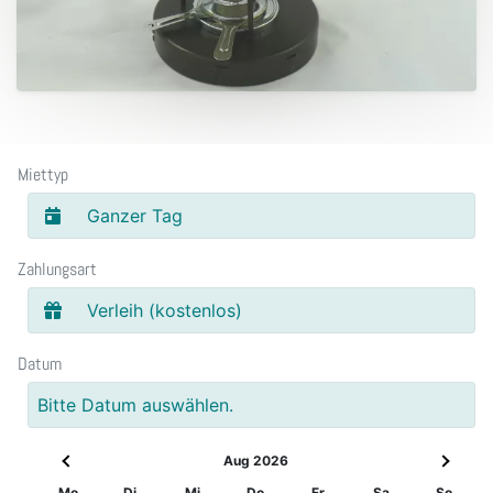
Miettyp
Ganzer Tag
Zahlungsart
Verleih (kostenlos)
Datum
Bitte Datum auswählen.
Aug 2026
Mo
Di
Mi
Do
Fr
Sa
So