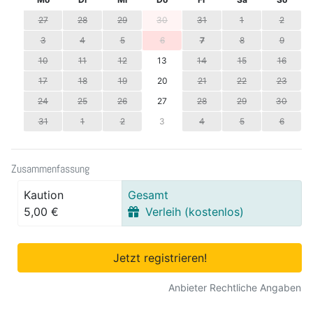
27
28
29
30
31
1
2
3
4
5
6
7
8
9
10
11
12
13
14
15
16
17
18
19
20
21
22
23
24
25
26
27
28
29
30
31
1
2
3
4
5
6
Zusammenfassung
Kaution
Gesamt
5,00 €
Verleih (kostenlos)
Jetzt registrieren!
Anbieter Rechtliche Angaben