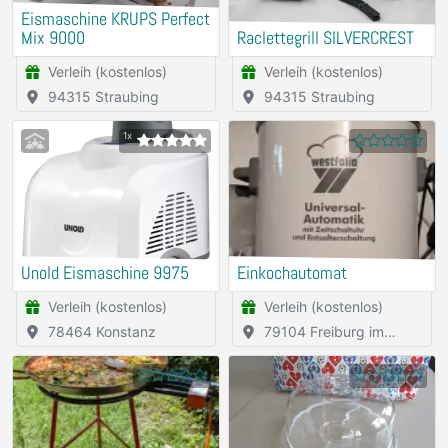
Eismaschine KRUPS Perfect
Mix 9000
Raclettegrill SILVERCREST
Verleih (kostenlos)
Verleih (kostenlos)
94315 Straubing
94315 Straubing
1x
Unold Eismaschine 9975
Einkochautomat
Verleih (kostenlos)
Verleih (kostenlos)
78464 Konstanz
79104 Freiburg im
Breisgau