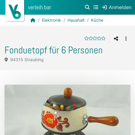
verleih.bar
Anmelden
Elektronik
Haushalt
Küche
Fonduetopf für 6 Personen
94315 Straubing